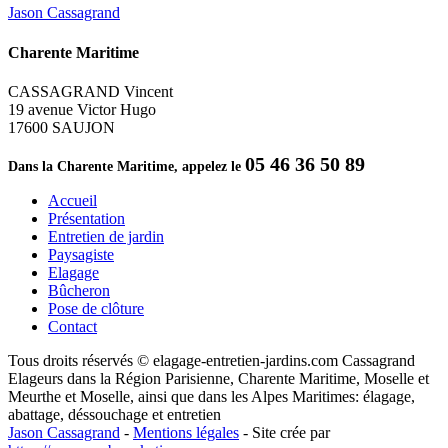
Jason Cassagrand
Charente Maritime
CASSAGRAND Vincent
19 avenue Victor Hugo
17600 SAUJON
05 46 36 50 89
Dans la Charente Maritime, appelez le
Accueil
Présentation
Entretien de jardin
Paysagiste
Elagage
Bûcheron
Pose de clôture
Contact
Tous droits réservés © elagage-entretien-jardins.com Cassagrand
Elageurs dans la Région Parisienne, Charente Maritime, Moselle et
Meurthe et Moselle, ainsi que dans les Alpes Maritimes: élagage,
abattage, déssouchage et entretien
Jason Cassagrand
-
Mentions légales
-
Site crée par