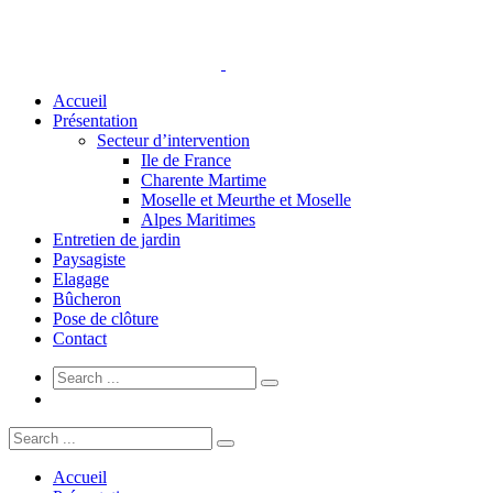
Accueil
Présentation
Secteur d’intervention
Ile de France
Charente Martime
Moselle et Meurthe et Moselle
Alpes Maritimes
Entretien de jardin
Paysagiste
Elagage
Bûcheron
Pose de clôture
Contact
Accueil