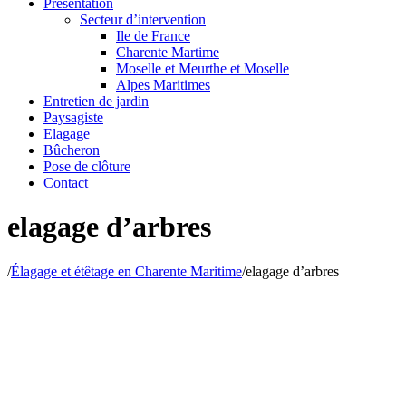
Présentation
Secteur d’intervention
Ile de France
Charente Martime
Moselle et Meurthe et Moselle
Alpes Maritimes
Entretien de jardin
Paysagiste
Elagage
Bûcheron
Pose de clôture
Contact
elagage d’arbres
/
Élagage et étêtage en Charente Maritime
/
elagage d’arbres