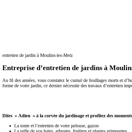
entretien de jardin à Moulins-les-Metz
Entreprise d’entretien de jardins à Moulin
Au fil des années, vous constatez le cumul de feuillages morts et d’her
forme de votre jardin, ce dernier nécessite des travaux d’entretien i
Dites » Adieu » à la corvée du jardinage et profitez des moments
La tonte et l’entretien de votre pelouse, gazon
La taille de vos haies, arbustes, fruitiers et plantes grimpantes