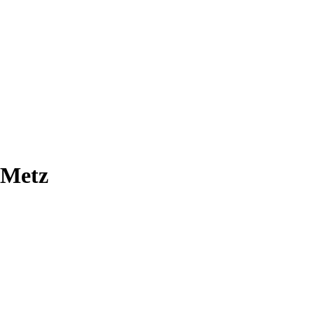
-Metz