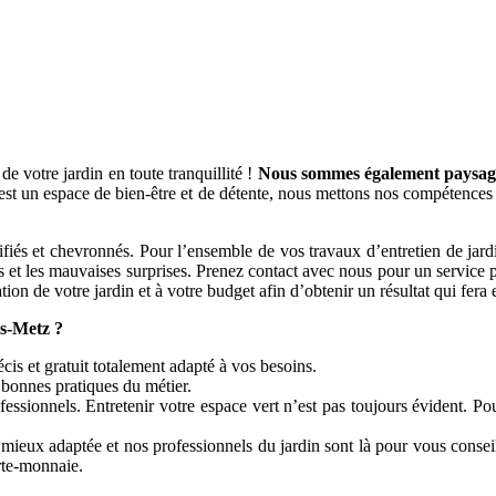
e votre jardin en toute tranquillité !
Nous sommes également paysagist
est un espace de bien-être et de détente, nous mettons nos compétences 
ifiés et chevronnés. Pour l’ensemble de vos travaux d’entretien de jardin
mps et les mauvaises surprises. Prenez contact avec nous pour un service p
ion de votre jardin et à votre budget afin d’obtenir un résultat qui fera e
s-Metz ?
is et gratuit totalement adapté à vos besoins.
 bonnes pratiques du métier.
essionnels. Entretenir votre espace vert n’est pas toujours évident. P
mieux adaptée et nos professionnels du jardin sont là pour vous conseil
orte-monnaie.