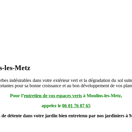
s-les-Metz
bes indésirables dans votre extérieur vert et la dégradation du sol suit
mportantes pour sa bonne croissance et au bon développement de vos plant
Pour l’
entretien de vos espaces verts
à Moulins-les-Metz,
appelez le
06 01 76 07 65
 de détente dans votre jardin bien entretenu par nos jardiniers à M