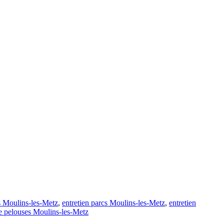
ts Moulins-les-Metz
,
entretien parcs Moulins-les-Metz
,
entretien
e pelouses Moulins-les-Metz