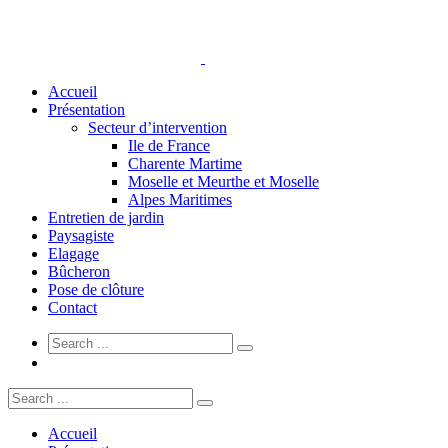
Accueil
Présentation
Secteur d’intervention
Ile de France
Charente Martime
Moselle et Meurthe et Moselle
Alpes Maritimes
Entretien de jardin
Paysagiste
Elagage
Bûcheron
Pose de clôture
Contact
Accueil