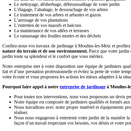
Le nettoyage, désherbage, débroussaillage de votre jardin
L’élagage, l’abattage, le dessouchage de vos arbres
Le traitement de vos arbres et arbustes et gazon
L’arrosage de vos plantations
L’entretien de vos massifs et balcons
La maintenance de vos allées et terrasses
Le ramassage des feuilles mortes et des déchets
Confiez-nous vos travaux de jardinage à Moulins-les-Metz et profitez d
nature du terrain et de son environnement.
Parce que votre jardin 
jardin toute sa splendeur et le confort que vous méritez.
Notre entreprise met à votre disposition une équipe de jardiniers qual
fait et d’une prestation professionnelle et évitez la perte de votre te
votre écoute et vous proposera les actions les mieux adaptées à la situat
Pourquoi faire appel à notre
entreprise de jardinage
à Moulins-le
Pour toutes nos interventions, nous vous proposons un devis préc
Notre équipe est composée de jardiniers qualifiés et formés aux
Nous travaillons avec notre propre matériel et équipements prof
réaliser.
Nous nous engageons à entretenir votre jardin de la manière la 
façon d’un travail respectant vos besoins, vos désirs et votre p