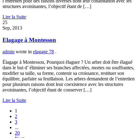
l’entretien pour des raisons diverses dont leur cohabitation avec les
structures avoisinantes, l’objectif étant de […]
Lire la Suite
25
Sep, 2013
Elagage à Montesson
admin
wrote in
elagage 78
.
Élagage à Montesson, Pourquoi élaguer ? Un arbre doit être élagué
dans le but d’ éliminer ses branches affectées, mortes ou souffrantes,
modifier sa taille, sa forme, contenir sa croissance, restituer son
équilibre, parfaire sa feuillaison. Les arbres demandent de l’entretien
pour plusieurs raisons dont leur coexistence avec les structures
avoisinantes, l’objectif étant de conserver […]
Lire la Suite
1
2
3
...
20