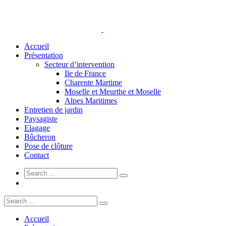
Accueil
Présentation
Secteur d’intervention
Ile de France
Charente Martime
Moselle et Meurthe et Moselle
Alpes Maritimes
Entretien de jardin
Paysagiste
Elagage
Bûcheron
Pose de clôture
Contact
Accueil