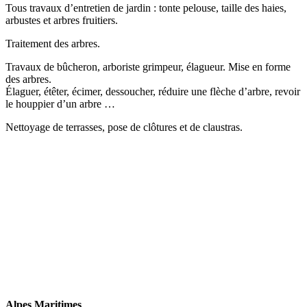
Tous travaux d’entretien de jardin : tonte pelouse, taille des haies,
arbustes et arbres fruitiers.
Traitement des arbres.
Travaux de bûcheron, arboriste grimpeur, élagueur. Mise en forme
des arbres.
Élaguer, étêter, écimer, dessoucher, réduire une flèche d’arbre, revoir
le houppier d’un arbre …
Nettoyage de terrasses, pose de clôtures et de claustras.
Alpes Maritimes