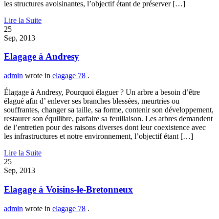
les structures avoisinantes, l’objectif étant de préserver […]
Lire la Suite
25
Sep, 2013
Elagage à Andresy
admin
wrote in
elagage 78
.
Élagage à Andresy, Pourquoi élaguer ? Un arbre a besoin d’être
élagué afin d’ enlever ses branches blessées, meurtries ou
souffrantes, changer sa taille, sa forme, contenir son développement,
restaurer son équilibre, parfaire sa feuillaison. Les arbres demandent
de l’entretien pour des raisons diverses dont leur coexistence avec
les infrastructures et notre environnement, l’objectif étant […]
Lire la Suite
25
Sep, 2013
Elagage à Voisins-le-Bretonneux
admin
wrote in
elagage 78
.