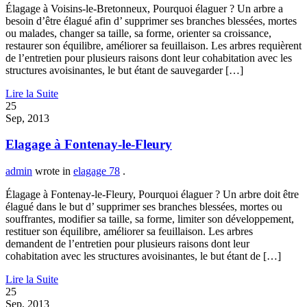
Élagage à Voisins-le-Bretonneux, Pourquoi élaguer ? Un arbre a
besoin d’être élagué afin d’ supprimer ses branches blessées, mortes
ou malades, changer sa taille, sa forme, orienter sa croissance,
restaurer son équilibre, améliorer sa feuillaison. Les arbres requièrent
de l’entretien pour plusieurs raisons dont leur cohabitation avec les
structures avoisinantes, le but étant de sauvegarder […]
Lire la Suite
25
Sep, 2013
Elagage à Fontenay-le-Fleury
admin
wrote in
elagage 78
.
Élagage à Fontenay-le-Fleury, Pourquoi élaguer ? Un arbre doit être
élagué dans le but d’ supprimer ses branches blessées, mortes ou
souffrantes, modifier sa taille, sa forme, limiter son développement,
restituer son équilibre, améliorer sa feuillaison. Les arbres
demandent de l’entretien pour plusieurs raisons dont leur
cohabitation avec les structures avoisinantes, le but étant de […]
Lire la Suite
25
Sep, 2013