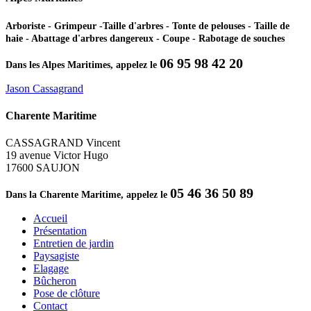
Arboriste - Grimpeur -Taille d'arbres - Tonte de pelouses - Taille de
haie - Abattage d'arbres dangereux - Coupe - Rabotage de souches
06 95 98 42 20
Dans les Alpes Maritimes, appelez le
Jason Cassagrand
Charente Maritime
CASSAGRAND Vincent
19 avenue Victor Hugo
17600 SAUJON
05 46 36 50 89
Dans la Charente Maritime, appelez le
Accueil
Présentation
Entretien de jardin
Paysagiste
Elagage
Bûcheron
Pose de clôture
Contact