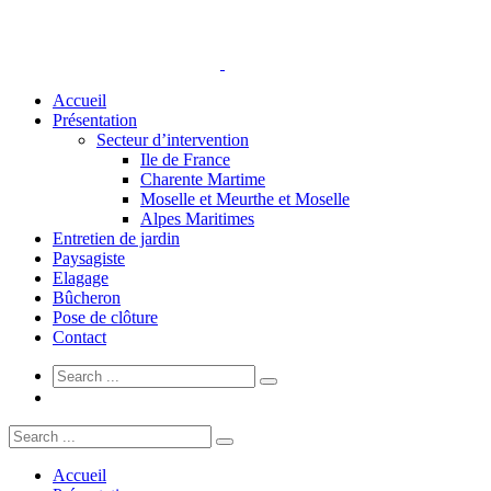
Accueil
Présentation
Secteur d’intervention
Ile de France
Charente Martime
Moselle et Meurthe et Moselle
Alpes Maritimes
Entretien de jardin
Paysagiste
Elagage
Bûcheron
Pose de clôture
Contact
Accueil