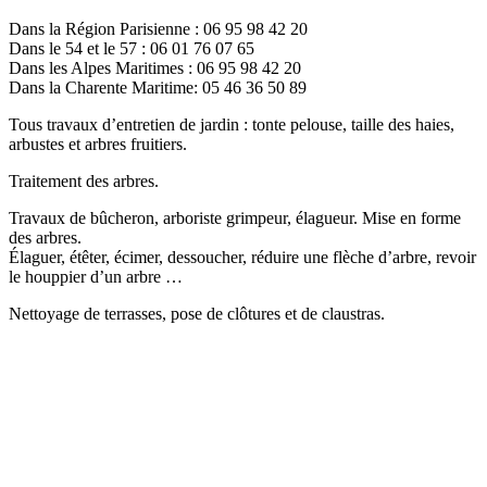
Dans la Région Parisienne : 06 95 98 42 20
Dans le 54 et le 57 : 06 01 76 07 65
Dans les Alpes Maritimes : 06 95 98 42 20
Dans la Charente Maritime: 05 46 36 50 89
Tous travaux d’entretien de jardin : tonte pelouse, taille des haies,
arbustes et arbres fruitiers.
Traitement des arbres.
Travaux de bûcheron, arboriste grimpeur, élagueur. Mise en forme
des arbres.
Élaguer, étêter, écimer, dessoucher, réduire une flèche d’arbre, revoir
le houppier d’un arbre …
Nettoyage de terrasses, pose de clôtures et de claustras.