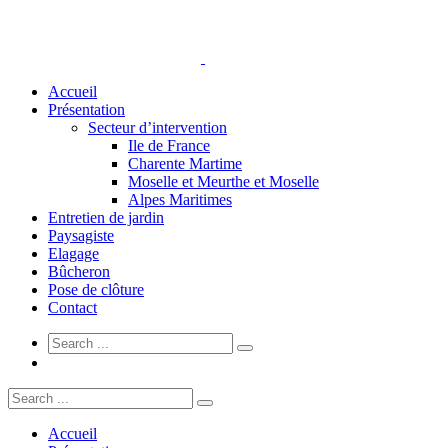
Accueil
Présentation
Secteur d’intervention
Ile de France
Charente Martime
Moselle et Meurthe et Moselle
Alpes Maritimes
Entretien de jardin
Paysagiste
Elagage
Bûcheron
Pose de clôture
Contact
Accueil