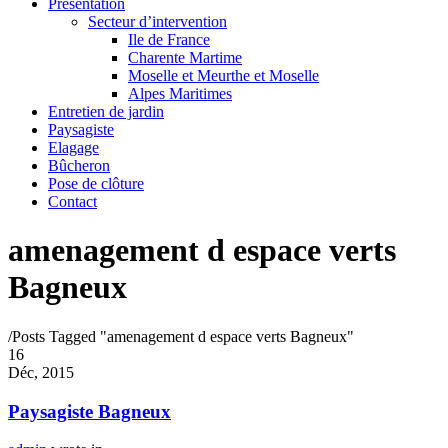
Présentation
Secteur d’intervention
Ile de France
Charente Martime
Moselle et Meurthe et Moselle
Alpes Maritimes
Entretien de jardin
Paysagiste
Elagage
Bûcheron
Pose de clôture
Contact
amenagement d espace verts
Bagneux
/
Posts Tagged "amenagement d espace verts Bagneux"
16
Déc, 2015
Paysagiste Bagneux