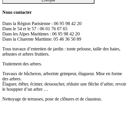
Nous contacter
Dans la Région Parisienne : 06 95 98 42 20
Dans le 54 et le 57 : 06 01 76 07 65
Dans les Alpes Maritimes : 06 95 98 42 20
Dans la Charente Maritime: 05 46 36 50 89
Tous travaux d’entretien de jardin : tonte pelouse, taille des haies,
arbustes et arbres fruitiers.
Traitement des arbres.
Travaux de bûcheron, arboriste grimpeur, élagueur. Mise en forme
des arbres.
Élaguer, étêter, écimer, dessoucher, réduire une flèche d’arbre, revoir
le houppier d’un arbre …
Nettoyage de terrasses, pose de clôtures et de claustras.