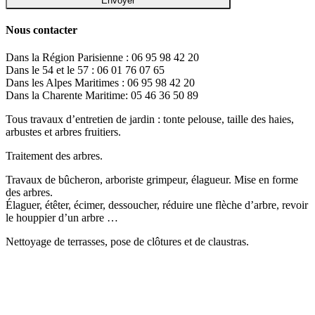
Nous contacter
Dans la Région Parisienne : 06 95 98 42 20
Dans le 54 et le 57 : 06 01 76 07 65
Dans les Alpes Maritimes : 06 95 98 42 20
Dans la Charente Maritime: 05 46 36 50 89
Tous travaux d’entretien de jardin : tonte pelouse, taille des haies,
arbustes et arbres fruitiers.
Traitement des arbres.
Travaux de bûcheron, arboriste grimpeur, élagueur. Mise en forme
des arbres.
Élaguer, étêter, écimer, dessoucher, réduire une flèche d’arbre, revoir
le houppier d’un arbre …
Nettoyage de terrasses, pose de clôtures et de claustras.