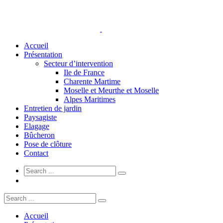
Accueil
Présentation
Secteur d’intervention
Ile de France
Charente Martime
Moselle et Meurthe et Moselle
Alpes Maritimes
Entretien de jardin
Paysagiste
Elagage
Bûcheron
Pose de clôture
Contact
Accueil