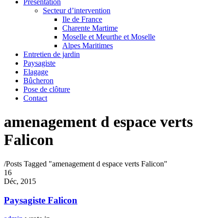
Présentation
Secteur d’intervention
Ile de France
Charente Martime
Moselle et Meurthe et Moselle
Alpes Maritimes
Entretien de jardin
Paysagiste
Elagage
Bûcheron
Pose de clôture
Contact
amenagement d espace verts
Falicon
/
Posts Tagged "amenagement d espace verts Falicon"
16
Déc, 2015
Paysagiste Falicon