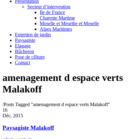
Présentation
Secteur d’intervention
Ile de France
Charente Martime
Moselle et Meurthe et Moselle
Alpes Maritimes
Entretien de jardin
Paysagiste
Elagage
Bûcheron
Pose de clôture
Contact
amenagement d espace verts
Malakoff
/
Posts Tagged "amenagement d espace verts Malakoff"
16
Déc, 2015
Paysagiste Malakoff