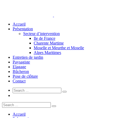
Accueil
Présentation
Secteur d’intervention
Ile de France
Charente Martime
Moselle et Meurthe et Moselle
Alpes Maritimes
Entretien de jardin
Paysagiste
Elagage
Bûcheron
Pose de clôture
Contact
Accueil