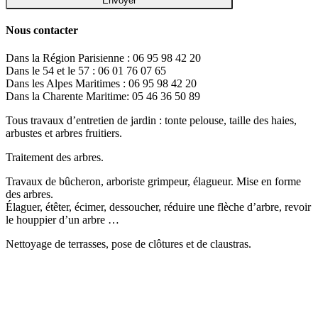
Nous contacter
Dans la Région Parisienne : 06 95 98 42 20
Dans le 54 et le 57 : 06 01 76 07 65
Dans les Alpes Maritimes : 06 95 98 42 20
Dans la Charente Maritime: 05 46 36 50 89
Tous travaux d’entretien de jardin : tonte pelouse, taille des haies,
arbustes et arbres fruitiers.
Traitement des arbres.
Travaux de bûcheron, arboriste grimpeur, élagueur. Mise en forme
des arbres.
Élaguer, étêter, écimer, dessoucher, réduire une flèche d’arbre, revoir
le houppier d’un arbre …
Nettoyage de terrasses, pose de clôtures et de claustras.