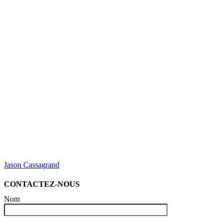
Jason Cassagrand
CONTACTEZ-NOUS
Nom