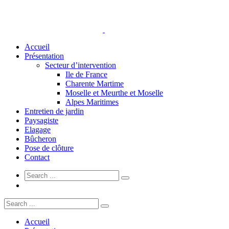
Accueil
Présentation
Secteur d’intervention
Ile de France
Charente Martime
Moselle et Meurthe et Moselle
Alpes Maritimes
Entretien de jardin
Paysagiste
Elagage
Bûcheron
Pose de clôture
Contact
Accueil