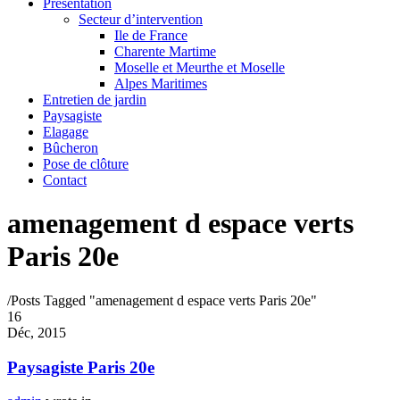
Présentation
Secteur d’intervention
Ile de France
Charente Martime
Moselle et Meurthe et Moselle
Alpes Maritimes
Entretien de jardin
Paysagiste
Elagage
Bûcheron
Pose de clôture
Contact
amenagement d espace verts
Paris 20e
/
Posts Tagged "amenagement d espace verts Paris 20e"
16
Déc, 2015
Paysagiste Paris 20e