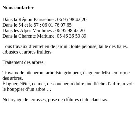
Nous contacter
Dans la Région Parisienne : 06 95 98 42 20
Dans le 54 et le 57 : 06 01 76 07 65
Dans les Alpes Maritimes : 06 95 98 42 20
Dans la Charente Maritime: 05 46 36 50 89
Tous travaux d’entretien de jardin : tonte pelouse, taille des haies,
arbustes et arbres fruitiers.
Traitement des arbres.
Travaux de bûcheron, arboriste grimpeur, élagueur. Mise en forme
des arbres.
Élaguer, étêter, écimer, dessoucher, réduire une flèche d’arbre, revoir
le houppier d’un arbre …
Nettoyage de terrasses, pose de clôtures et de claustras.