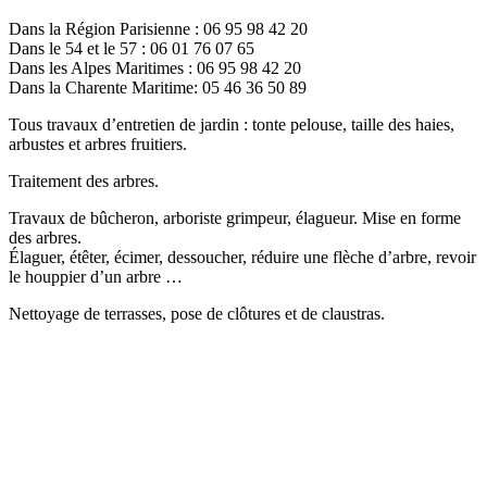
Dans la Région Parisienne : 06 95 98 42 20
Dans le 54 et le 57 : 06 01 76 07 65
Dans les Alpes Maritimes : 06 95 98 42 20
Dans la Charente Maritime: 05 46 36 50 89
Tous travaux d’entretien de jardin : tonte pelouse, taille des haies,
arbustes et arbres fruitiers.
Traitement des arbres.
Travaux de bûcheron, arboriste grimpeur, élagueur. Mise en forme
des arbres.
Élaguer, étêter, écimer, dessoucher, réduire une flèche d’arbre, revoir
le houppier d’un arbre …
Nettoyage de terrasses, pose de clôtures et de claustras.