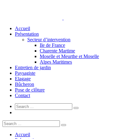
Accueil
Présentation
Secteur d’intervention
Ile de France
Charente Martime
Moselle et Meurthe et Moselle
Alpes Maritimes
Entretien de jardin
Paysagiste
Elagage
Bûcheron
Pose de clôture
Contact
Accueil