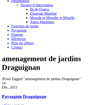
Présentation
Secteur d’intervention
Ile de France
Charente Martime
Moselle et Meurthe et Moselle
Alpes Maritimes
Entretien de jardin
Paysagiste
Elagage
Bûcheron
Pose de clôture
Contact
amenagement de jardins
Draguignan
/
Posts Tagged "amenagement de jardins Draguignan"
16
Déc, 2015
Paysagiste Draguignan