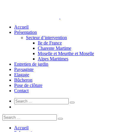
Accueil
Présentation
Secteur d’intervention
Ile de France
Charente Martime
Moselle et Meurthe et Moselle
Alpes Maritimes
Entretien de jardin
Paysagiste
Elagage
Bûcheron
Pose de clôture
Contact
Accueil