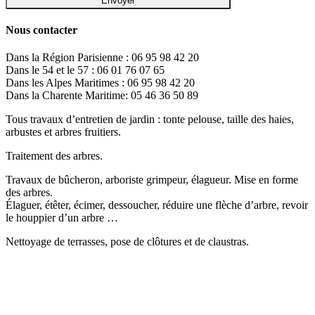
Nous contacter
Dans la Région Parisienne : 06 95 98 42 20
Dans le 54 et le 57 : 06 01 76 07 65
Dans les Alpes Maritimes : 06 95 98 42 20
Dans la Charente Maritime: 05 46 36 50 89
Tous travaux d’entretien de jardin : tonte pelouse, taille des haies,
arbustes et arbres fruitiers.
Traitement des arbres.
Travaux de bûcheron, arboriste grimpeur, élagueur. Mise en forme
des arbres.
Élaguer, étêter, écimer, dessoucher, réduire une flèche d’arbre, revoir
le houppier d’un arbre …
Nettoyage de terrasses, pose de clôtures et de claustras.