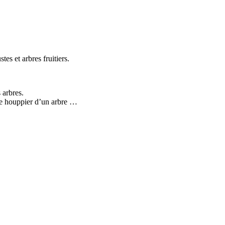
tes et arbres fruitiers.
 arbres.
 le houppier d’un arbre …