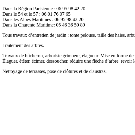
Dans la Région Parisienne : 06 95 98 42 20
Dans le 54 et le 57 : 06 01 76 07 65
Dans les Alpes Maritimes : 06 95 98 42 20
Dans la Charente Maritime: 05 46 36 50 89
Tous travaux d’entretien de jardin : tonte pelouse, taille des haies, arbus
Traitement des arbres.
Travaux de bûcheron, arboriste grimpeur, élagueur. Mise en forme des
Élaguer, étêter, écimer, dessoucher, réduire une flèche d’arbre, revoir
Nettoyage de terrasses, pose de clôtures et de claustras.