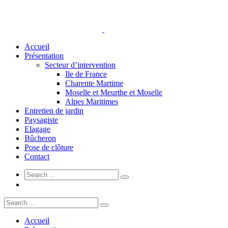
Accueil
Présentation
Secteur d’intervention
Ile de France
Charente Martime
Moselle et Meurthe et Moselle
Alpes Maritimes
Entretien de jardin
Paysagiste
Elagage
Bûcheron
Pose de clôture
Contact
Accueil