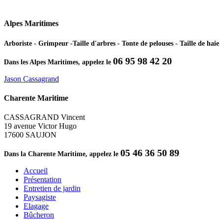
Alpes Maritimes
Arboriste - Grimpeur -Taille d'arbres - Tonte de pelouses - Taille de ha
06 95 98 42 20
Dans les Alpes Maritimes, appelez le
Jason Cassagrand
Charente Maritime
CASSAGRAND Vincent
19 avenue Victor Hugo
17600 SAUJON
05 46 36 50 89
Dans la Charente Maritime, appelez le
Accueil
Présentation
Entretien de jardin
Paysagiste
Elagage
Bûcheron