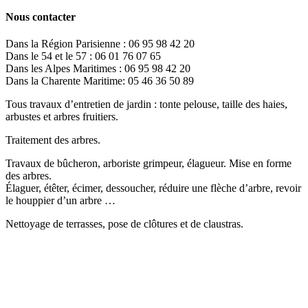
Nous contacter
Dans la Région Parisienne : 06 95 98 42 20
Dans le 54 et le 57 : 06 01 76 07 65
Dans les Alpes Maritimes : 06 95 98 42 20
Dans la Charente Maritime: 05 46 36 50 89
Tous travaux d’entretien de jardin : tonte pelouse, taille des haies,
arbustes et arbres fruitiers.
Traitement des arbres.
Travaux de bûcheron, arboriste grimpeur, élagueur. Mise en forme
des arbres.
Élaguer, étêter, écimer, dessoucher, réduire une flèche d’arbre, revoir
le houppier d’un arbre …
Nettoyage de terrasses, pose de clôtures et de claustras.