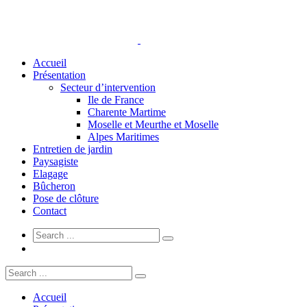
Accueil
Présentation
Secteur d’intervention
Ile de France
Charente Martime
Moselle et Meurthe et Moselle
Alpes Maritimes
Entretien de jardin
Paysagiste
Elagage
Bûcheron
Pose de clôture
Contact
Accueil