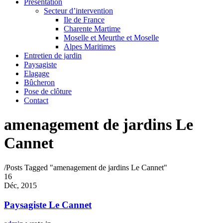
Présentation
Secteur d’intervention
Ile de France
Charente Martime
Moselle et Meurthe et Moselle
Alpes Maritimes
Entretien de jardin
Paysagiste
Elagage
Bûcheron
Pose de clôture
Contact
amenagement de jardins Le
Cannet
/
Posts Tagged "amenagement de jardins Le Cannet"
16
Déc, 2015
Paysagiste Le Cannet