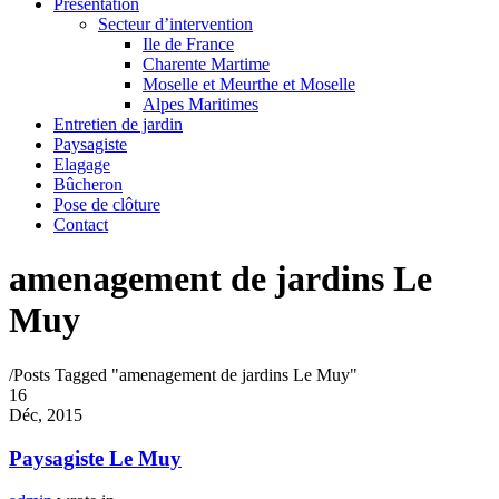
Présentation
Secteur d’intervention
Ile de France
Charente Martime
Moselle et Meurthe et Moselle
Alpes Maritimes
Entretien de jardin
Paysagiste
Elagage
Bûcheron
Pose de clôture
Contact
amenagement de jardins Le
Muy
/
Posts Tagged "amenagement de jardins Le Muy"
16
Déc, 2015
Paysagiste Le Muy