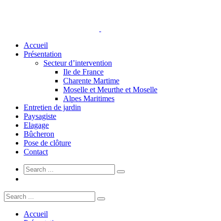
Accueil
Présentation
Secteur d’intervention
Ile de France
Charente Martime
Moselle et Meurthe et Moselle
Alpes Maritimes
Entretien de jardin
Paysagiste
Elagage
Bûcheron
Pose de clôture
Contact
Accueil