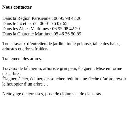
Nous contacter
Dans la Région Parisienne : 06 95 98 42 20
Dans le 54 et le 57 : 06 01 76 07 65
Dans les Alpes Maritimes : 06 95 98 42 20
Dans la Charente Maritime: 05 46 36 50 89
Tous travaux d’entretien de jardin : tonte pelouse, taille des haies,
arbustes et arbres fruitiers.
Traitement des arbres.
Travaux de bûcheron, arboriste grimpeur, élagueur. Mise en forme
des arbres.
Élaguer, étêter, écimer, dessoucher, réduire une flèche d’arbre, revoir
le houppier d’un arbre …
Nettoyage de terrasses, pose de clôtures et de claustras.