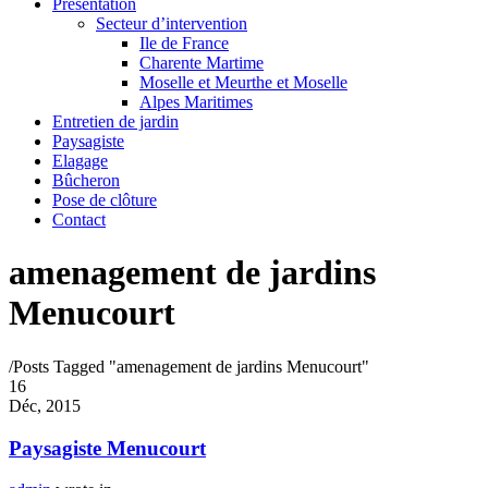
Présentation
Secteur d’intervention
Ile de France
Charente Martime
Moselle et Meurthe et Moselle
Alpes Maritimes
Entretien de jardin
Paysagiste
Elagage
Bûcheron
Pose de clôture
Contact
amenagement de jardins
Menucourt
/
Posts Tagged "amenagement de jardins Menucourt"
16
Déc, 2015
Paysagiste Menucourt