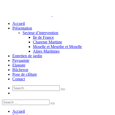
Accueil
Présentation
Secteur d’intervention
Ile de France
Charente Martime
Moselle et Meurthe et Moselle
Alpes Maritimes
Entretien de jardin
Paysagiste
Elagage
Bûcheron
Pose de clôture
Contact
Accueil