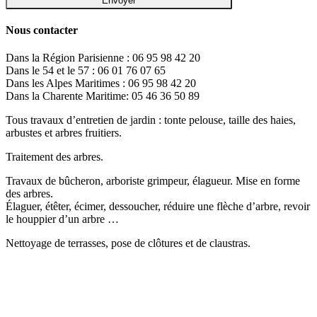
Nous contacter
Dans la Région Parisienne : 06 95 98 42 20
Dans le 54 et le 57 : 06 01 76 07 65
Dans les Alpes Maritimes : 06 95 98 42 20
Dans la Charente Maritime: 05 46 36 50 89
Tous travaux d’entretien de jardin : tonte pelouse, taille des haies,
arbustes et arbres fruitiers.
Traitement des arbres.
Travaux de bûcheron, arboriste grimpeur, élagueur. Mise en forme
des arbres.
Élaguer, étêter, écimer, dessoucher, réduire une flèche d’arbre, revoir
le houppier d’un arbre …
Nettoyage de terrasses, pose de clôtures et de claustras.