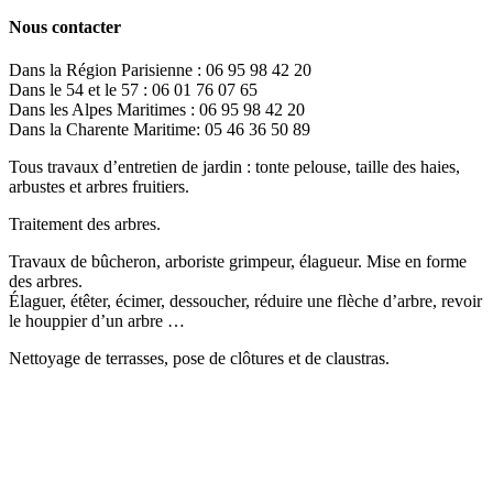
Nous contacter
Dans la Région Parisienne : 06 95 98 42 20
Dans le 54 et le 57 : 06 01 76 07 65
Dans les Alpes Maritimes : 06 95 98 42 20
Dans la Charente Maritime: 05 46 36 50 89
Tous travaux d’entretien de jardin : tonte pelouse, taille des haies,
arbustes et arbres fruitiers.
Traitement des arbres.
Travaux de bûcheron, arboriste grimpeur, élagueur. Mise en forme
des arbres.
Élaguer, étêter, écimer, dessoucher, réduire une flèche d’arbre, revoir
le houppier d’un arbre …
Nettoyage de terrasses, pose de clôtures et de claustras.