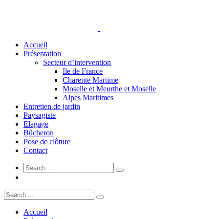
Accueil
Présentation
Secteur d’intervention
Ile de France
Charente Martime
Moselle et Meurthe et Moselle
Alpes Maritimes
Entretien de jardin
Paysagiste
Elagage
Bûcheron
Pose de clôture
Contact
Accueil