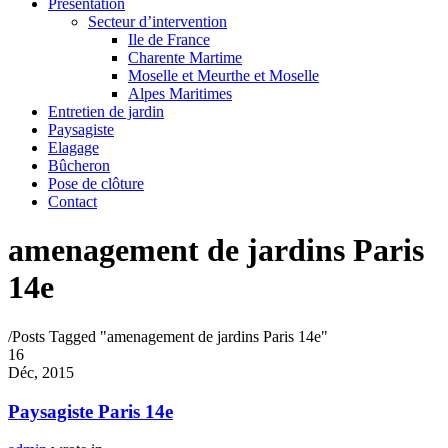
Présentation
Secteur d’intervention
Ile de France
Charente Martime
Moselle et Meurthe et Moselle
Alpes Maritimes
Entretien de jardin
Paysagiste
Elagage
Bûcheron
Pose de clôture
Contact
amenagement de jardins Paris
14e
/
Posts Tagged "amenagement de jardins Paris 14e"
16
Déc, 2015
Paysagiste Paris 14e