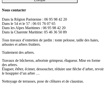
Nous contacter
Dans la Région Parisienne : 06 95 98 42 20
Dans le 54 et le 57 : 06 01 76 07 65
Dans les Alpes Maritimes : 06 95 98 42 20
Dans la Charente Maritime: 05 46 36 50 89
Tous travaux d’entretien de jardin : tonte pelouse, taille des haies,
arbustes et arbres fruitiers.
Traitement des arbres.
Travaux de bûcheron, arboriste grimpeur, élagueur. Mise en forme
des arbres.
Élaguer, étêter, écimer, dessoucher, réduire une flèche d’arbre, revoir
le houppier d’un arbre …
Nettoyage de terrasses, pose de clôtures et de claustras.