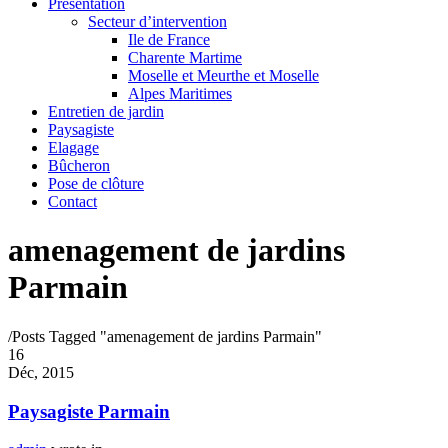
Présentation
Secteur d’intervention
Ile de France
Charente Martime
Moselle et Meurthe et Moselle
Alpes Maritimes
Entretien de jardin
Paysagiste
Elagage
Bûcheron
Pose de clôture
Contact
amenagement de jardins
Parmain
/
Posts Tagged "amenagement de jardins Parmain"
16
Déc, 2015
Paysagiste Parmain