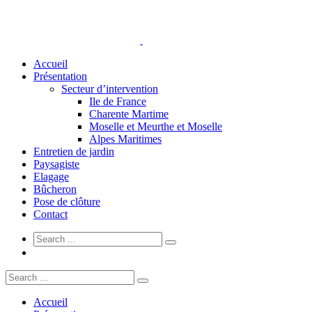
Accueil
Présentation
Secteur d’intervention
Ile de France
Charente Martime
Moselle et Meurthe et Moselle
Alpes Maritimes
Entretien de jardin
Paysagiste
Elagage
Bûcheron
Pose de clôture
Contact
Accueil