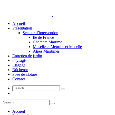
Accueil
Présentation
Secteur d’intervention
Ile de France
Charente Martime
Moselle et Meurthe et Moselle
Alpes Maritimes
Entretien de jardin
Paysagiste
Elagage
Bûcheron
Pose de clôture
Contact
Accueil