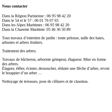
Nous contacter
Dans la Région Parisienne : 06 95 98 42 20
Dans le 54 et le 57 : 06 01 76 07 65
Dans les Alpes Maritimes : 06 95 98 42 20
Dans la Charente Maritime: 05 46 36 50 89
Tous travaux d’entretien de jardin : tonte pelouse, taille des haies,
arbustes et arbres fruitiers.
Traitement des arbres.
Travaux de bûcheron, arboriste grimpeur, élagueur. Mise en forme
des arbres.
Élaguer, étêter, écimer, dessoucher, réduire une flèche d’arbre, revoir
le houppier d’un arbre …
Nettoyage de terrasses, pose de clôtures et de claustras.