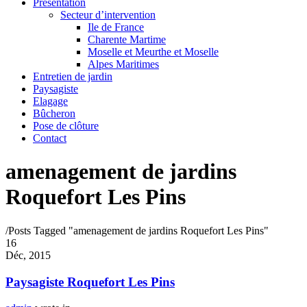
Présentation
Secteur d’intervention
Ile de France
Charente Martime
Moselle et Meurthe et Moselle
Alpes Maritimes
Entretien de jardin
Paysagiste
Elagage
Bûcheron
Pose de clôture
Contact
amenagement de jardins
Roquefort Les Pins
/
Posts Tagged "amenagement de jardins Roquefort Les Pins"
16
Déc, 2015
Paysagiste Roquefort Les Pins