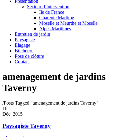
Présentation
Secteur d’intervention
Ile de France
Charente Martime
Moselle et Meurthe et Moselle
Alpes Maritimes
Entretien de jardin
Paysagiste
Elagage
Bûcheron
Pose de clôture
Contact
amenagement de jardins
Taverny
/
Posts Tagged "amenagement de jardins Taverny"
16
Déc, 2015
Paysagiste Taverny