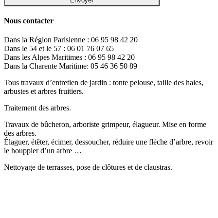
Nous contacter
Dans la Région Parisienne : 06 95 98 42 20
Dans le 54 et le 57 : 06 01 76 07 65
Dans les Alpes Maritimes : 06 95 98 42 20
Dans la Charente Maritime: 05 46 36 50 89
Tous travaux d’entretien de jardin : tonte pelouse, taille des haies,
arbustes et arbres fruitiers.
Traitement des arbres.
Travaux de bûcheron, arboriste grimpeur, élagueur. Mise en forme
des arbres.
Élaguer, étêter, écimer, dessoucher, réduire une flèche d’arbre, revoir
le houppier d’un arbre …
Nettoyage de terrasses, pose de clôtures et de claustras.