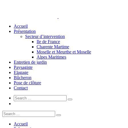
Accueil
Présentation
Secteur d’intervention
Ile de France
Charente Martime
Moselle et Meurthe et Moselle
Alpes Maritimes
Entretien de jardin
Paysagiste
Elagage
Bûcheron
Pose de clôture
Contact
Accueil