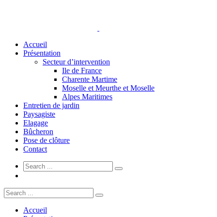
Accueil
Présentation
Secteur d’intervention
Ile de France
Charente Martime
Moselle et Meurthe et Moselle
Alpes Maritimes
Entretien de jardin
Paysagiste
Elagage
Bûcheron
Pose de clôture
Contact
Accueil