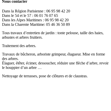
Nous contacter
Dans la Région Parisienne : 06 95 98 42 20
Dans le 54 et le 57 : 06 01 76 07 65
Dans les Alpes Maritimes : 06 95 98 42 20
Dans la Charente Maritime: 05 46 36 50 89
Tous travaux d’entretien de jardin : tonte pelouse, taille des haies,
arbustes et arbres fruitiers.
Traitement des arbres.
Travaux de bûcheron, arboriste grimpeur, élagueur. Mise en forme
des arbres.
Élaguer, étêter, écimer, dessoucher, réduire une flèche d’arbre, revoir
le houppier d’un arbre …
Nettoyage de terrasses, pose de clôtures et de claustras.