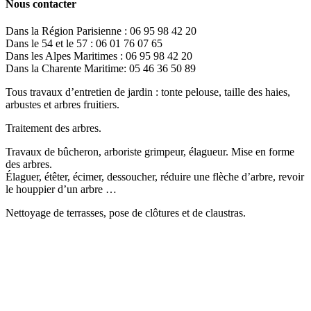
Nous contacter
Dans la Région Parisienne : 06 95 98 42 20
Dans le 54 et le 57 : 06 01 76 07 65
Dans les Alpes Maritimes : 06 95 98 42 20
Dans la Charente Maritime: 05 46 36 50 89
Tous travaux d’entretien de jardin : tonte pelouse, taille des haies,
arbustes et arbres fruitiers.
Traitement des arbres.
Travaux de bûcheron, arboriste grimpeur, élagueur. Mise en forme
des arbres.
Élaguer, étêter, écimer, dessoucher, réduire une flèche d’arbre, revoir
le houppier d’un arbre …
Nettoyage de terrasses, pose de clôtures et de claustras.