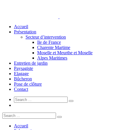
Accueil
Présentation
Secteur d’intervention
Ile de France
Charente Martime
Moselle et Meurthe et Moselle
Alpes Maritimes
Entretien de jardin
Paysagiste
Elagage
Bûcheron
Pose de clôture
Contact
Accueil