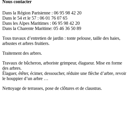
Nous contacter
Dans la Région Parisienne : 06 95 98 42 20
Dans le 54 et le 57 : 06 01 76 07 65
Dans les Alpes Maritimes : 06 95 98 42 20
Dans la Charente Maritime: 05 46 36 50 89
Tous travaux d’entretien de jardin : tonte pelouse, taille des haies,
arbustes et arbres fruitiers.
Traitement des arbres.
Travaux de bûcheron, arboriste grimpeur, élagueur. Mise en forme
des arbres.
Élaguer, étêter, écimer, dessoucher, réduire une flèche d’arbre, revoir
le houppier d’un arbre …
Nettoyage de terrasses, pose de clôtures et de claustras.