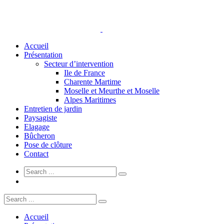
Accueil
Présentation
Secteur d’intervention
Ile de France
Charente Martime
Moselle et Meurthe et Moselle
Alpes Maritimes
Entretien de jardin
Paysagiste
Elagage
Bûcheron
Pose de clôture
Contact
Accueil