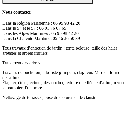
Nous contacter
Dans la Région Parisienne : 06 95 98 42 20
Dans le 54 et le 57 : 06 01 76 07 65
Dans les Alpes Maritimes : 06 95 98 42 20
Dans la Charente Maritime: 05 46 36 50 89
Tous travaux d’entretien de jardin : tonte pelouse, taille des haies,
arbustes et arbres fruitiers.
Traitement des arbres.
Travaux de bûcheron, arboriste grimpeur, élagueur. Mise en forme
des arbres.
Élaguer, étêter, écimer, dessoucher, réduire une flèche d’arbre, revoir
le houppier d’un arbre …
Nettoyage de terrasses, pose de clôtures et de claustras.