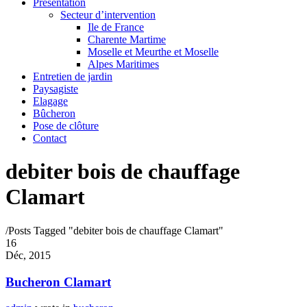
Présentation
Secteur d’intervention
Ile de France
Charente Martime
Moselle et Meurthe et Moselle
Alpes Maritimes
Entretien de jardin
Paysagiste
Elagage
Bûcheron
Pose de clôture
Contact
debiter bois de chauffage
Clamart
/
Posts Tagged "debiter bois de chauffage Clamart"
16
Déc, 2015
Bucheron Clamart