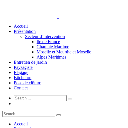
Accueil
Présentation
Secteur d’intervention
Ile de France
Charente Martime
Moselle et Meurthe et Moselle
Alpes Maritimes
Entretien de jardin
Paysagiste
Elagage
Bûcheron
Pose de clôture
Contact
Accueil