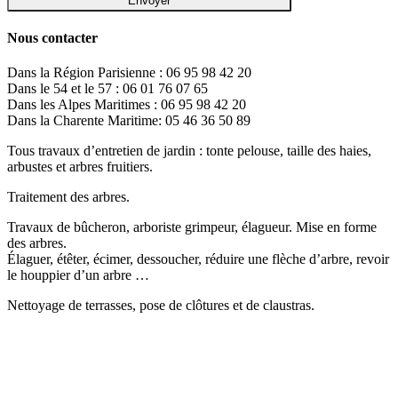
Nous contacter
Dans la Région Parisienne : 06 95 98 42 20
Dans le 54 et le 57 : 06 01 76 07 65
Dans les Alpes Maritimes : 06 95 98 42 20
Dans la Charente Maritime: 05 46 36 50 89
Tous travaux d’entretien de jardin : tonte pelouse, taille des haies,
arbustes et arbres fruitiers.
Traitement des arbres.
Travaux de bûcheron, arboriste grimpeur, élagueur. Mise en forme
des arbres.
Élaguer, étêter, écimer, dessoucher, réduire une flèche d’arbre, revoir
le houppier d’un arbre …
Nettoyage de terrasses, pose de clôtures et de claustras.