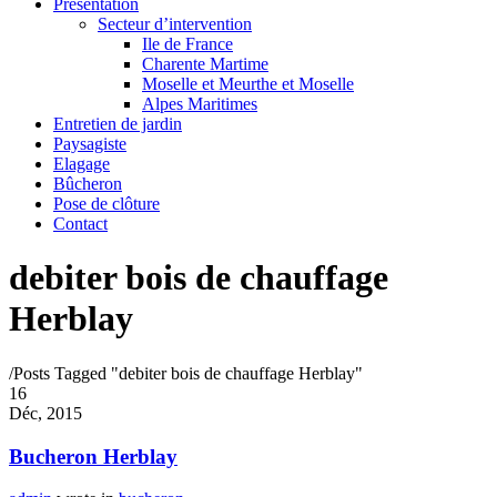
Présentation
Secteur d’intervention
Ile de France
Charente Martime
Moselle et Meurthe et Moselle
Alpes Maritimes
Entretien de jardin
Paysagiste
Elagage
Bûcheron
Pose de clôture
Contact
debiter bois de chauffage
Herblay
/
Posts Tagged "debiter bois de chauffage Herblay"
16
Déc, 2015
Bucheron Herblay