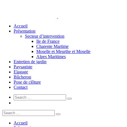
Accueil
Présentation
Secteur d’intervention
Ile de France
Charente Martime
Moselle et Meurthe et Moselle
Alpes Maritimes
Entretien de jardin
Paysagiste
Elagage
Bûcheron
Pose de clôture
Contact
Accueil