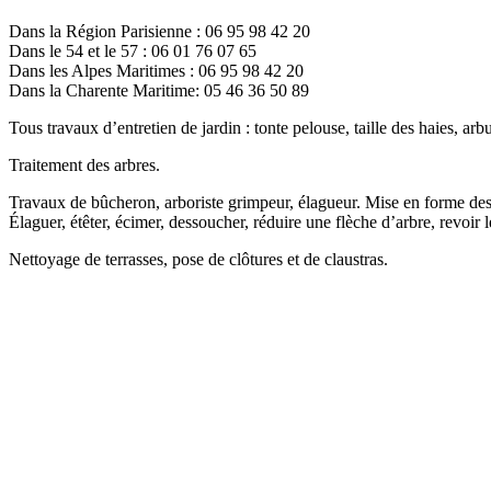
Dans la Région Parisienne : 06 95 98 42 20
Dans le 54 et le 57 : 06 01 76 07 65
Dans les Alpes Maritimes : 06 95 98 42 20
Dans la Charente Maritime: 05 46 36 50 89
Tous travaux d’entretien de jardin : tonte pelouse, taille des haies, arbus
Traitement des arbres.
Travaux de bûcheron, arboriste grimpeur, élagueur. Mise en forme des
Élaguer, étêter, écimer, dessoucher, réduire une flèche d’arbre, revoir
Nettoyage de terrasses, pose de clôtures et de claustras.