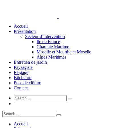
Accueil
Présentation
Secteur d’intervention
Ile de France
Charente Martime
Moselle et Meurthe et Moselle
Alpes Maritimes
Entretien de jardin
Paysagiste
Elagage
Bûcheron
Pose de clôture
Contact
Accueil