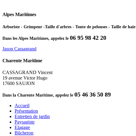
Alpes Maritimes
Arboriste - Grimpeur -Taille d'arbres - Tonte de pelouses - Taille de ha
06 95 98 42 20
Dans les Alpes Maritimes, appelez le
Jason Cassagrand
Charente Maritime
CASSAGRAND Vincent
19 avenue Victor Hugo
17600 SAUJON
05 46 36 50 89
Dans la Charente Maritime, appelez le
Accueil
Présentation
Entretien de jardin
Paysagiste
Elagage
Bûcheron