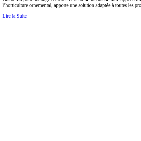
l’horticulture ornemental, apporte une solution adaptée à toutes les p
Lire la Suite