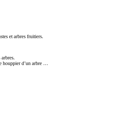
tes et arbres fruitiers.
 arbres.
 le houppier d’un arbre …