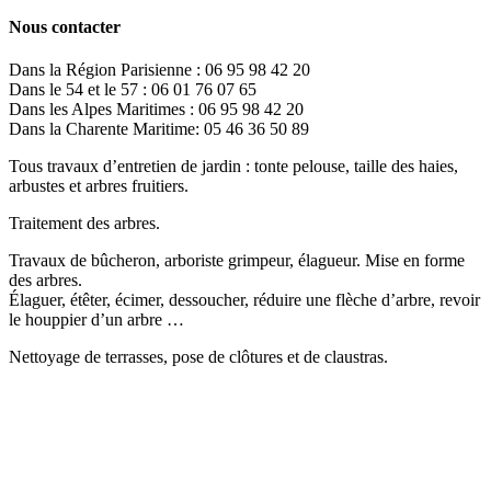
Nous contacter
Dans la Région Parisienne : 06 95 98 42 20
Dans le 54 et le 57 : 06 01 76 07 65
Dans les Alpes Maritimes : 06 95 98 42 20
Dans la Charente Maritime: 05 46 36 50 89
Tous travaux d’entretien de jardin : tonte pelouse, taille des haies,
arbustes et arbres fruitiers.
Traitement des arbres.
Travaux de bûcheron, arboriste grimpeur, élagueur. Mise en forme
des arbres.
Élaguer, étêter, écimer, dessoucher, réduire une flèche d’arbre, revoir
le houppier d’un arbre …
Nettoyage de terrasses, pose de clôtures et de claustras.