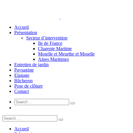
Accueil
Présentation
Secteur d’intervention
Ile de France
Charente Martime
Moselle et Meurthe et Moselle
Alpes Maritimes
Entretien de jardin
Paysagiste
Elagage
Bûcheron
Pose de clôture
Contact
Accueil