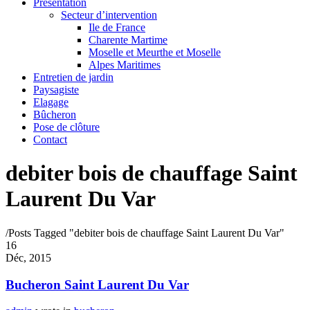
Présentation
Secteur d’intervention
Ile de France
Charente Martime
Moselle et Meurthe et Moselle
Alpes Maritimes
Entretien de jardin
Paysagiste
Elagage
Bûcheron
Pose de clôture
Contact
debiter bois de chauffage Saint
Laurent Du Var
/
Posts Tagged "debiter bois de chauffage Saint Laurent Du Var"
16
Déc, 2015
Bucheron Saint Laurent Du Var