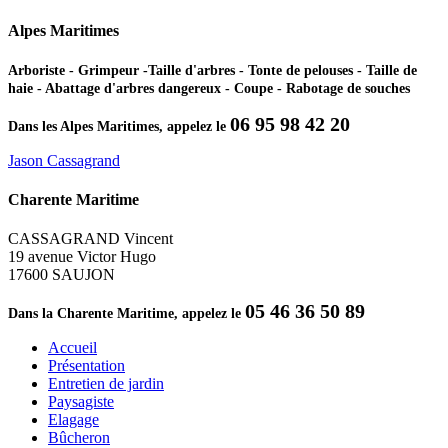
Alpes Maritimes
Arboriste - Grimpeur -Taille d'arbres - Tonte de pelouses - Taille de
haie - Abattage d'arbres dangereux - Coupe - Rabotage de souches
06 95 98 42 20
Dans les Alpes Maritimes, appelez le
Jason Cassagrand
Charente Maritime
CASSAGRAND Vincent
19 avenue Victor Hugo
17600 SAUJON
05 46 36 50 89
Dans la Charente Maritime, appelez le
Accueil
Présentation
Entretien de jardin
Paysagiste
Elagage
Bûcheron