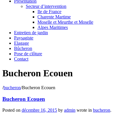
Présentation
Secteur d’intervention
Ile de France
Charente Martime
Moselle et Meurthe et Moselle
Alpes Maritimes
Entretien de jardin
Paysagiste
Elagage
Bûcheron
Pose de clôture
Contact
Bucheron Ecouen
/
bucheron
/
Bucheron Ecouen
Bucheron Ecouen
Posted on
décembre 16, 2015
by
admin
wrote in
bucheron
.