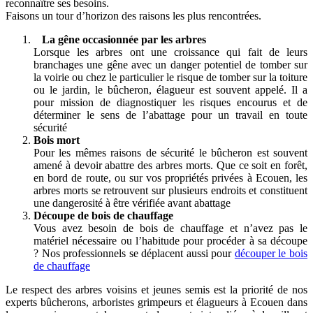
reconnaître ses besoins.
Faisons un tour d’horizon des raisons les plus rencontrées.
La gêne occasionnée par les arbres
Lorsque les arbres ont une croissance qui fait de leurs
branchages une gêne avec un danger potentiel de tomber sur
la voirie ou chez le particulier le risque de tomber sur la toiture
ou le jardin, le bûcheron, élagueur est souvent appelé. Il a
pour mission de diagnostiquer les risques encourus et de
déterminer le sens de l’abattage pour un travail en toute
sécurité
Bois mort
Pour les mêmes raisons de sécurité le bûcheron est souvent
amené à devoir abattre des arbres morts. Que ce soit en forêt,
en bord de route, ou sur vos propriétés privées à Ecouen, les
arbres morts se retrouvent sur plusieurs endroits et constituent
une dangerosité à être vérifiée avant abattage
Découpe de bois de chauffage
Vous avez besoin de bois de chauffage et n’avez pas le
matériel nécessaire ou l’habitude pour procéder à sa découpe
? Nos professionnels se déplacent aussi pour
découper le bois
de chauffage
Le respect des arbres voisins et jeunes semis est la priorité de nos
experts bûcherons, arboristes grimpeurs et élagueurs à Ecouen dans