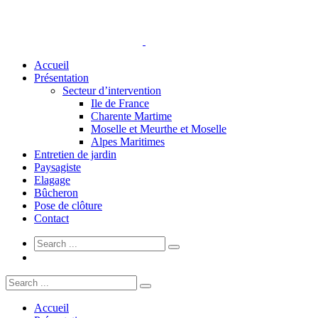
Accueil
Présentation
Secteur d’intervention
Ile de France
Charente Martime
Moselle et Meurthe et Moselle
Alpes Maritimes
Entretien de jardin
Paysagiste
Elagage
Bûcheron
Pose de clôture
Contact
Accueil