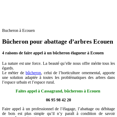
Bucheron à Ecouen
Bûcheron pour abattage d’arbres Ecouen
4 raisons de faire appel à un bûcheron élagueur à Ecouen
La nature est une force. La beauté qu’elle nous offre mérite tous les
égards.
Le métier de
bûcheron
, celui de l’horticulture ornemental, apporte
une solution adaptée à toutes les problématiques des arbres dans
l’espace urbain et l’espace rural.
Faites appel à Cassagrand, bûcherons à Ecouen
06 95 98 42 20
Faire appel à un professionnel de l’élagage, l’abattage ou débitage
de bois est plus simple qu’il n’y paraît à condition de savoir