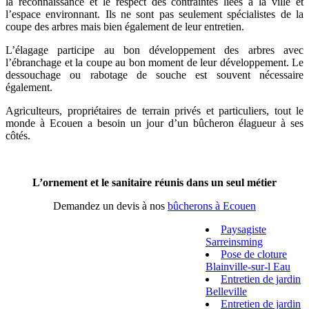
la reconnaissance et le respect des contraintes liées à la ville et
l’espace environnant. Ils ne sont pas seulement spécialistes de la
coupe des arbres mais bien également de leur entretien.
L’élagage participe au bon développement des arbres avec
l’ébranchage et la coupe au bon moment de leur développement. Le
dessouchage ou rabotage de souche est souvent nécessaire
également.
Agriculteurs, propriétaires de terrain privés et particuliers, tout le
monde à Ecouen a besoin un jour d’un bûcheron élagueur à ses
côtés.
L’ornement et le sanitaire réunis dans un seul métier
Demandez un devis à nos
bûcherons à Ecouen
Paysagiste
Sarreinsming
Pose de cloture
Blainville-sur-l Eau
Entretien de jardin
Belleville
Entretien de jardin