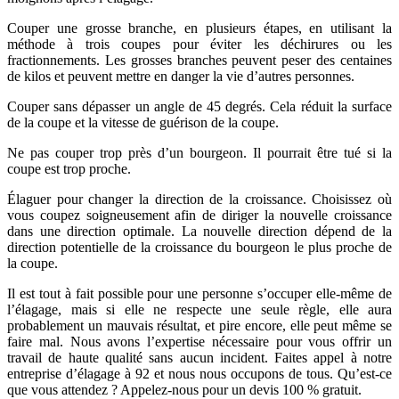
Couper une grosse branche, en plusieurs étapes, en utilisant la
méthode à trois coupes pour éviter les déchirures ou les
fractionnements. Les grosses branches peuvent peser des centaines
de kilos et peuvent mettre en danger la vie d’autres personnes.
Couper sans dépasser un angle de 45 degrés. Cela réduit la surface
de la coupe et la vitesse de guérison de la coupe.
Ne pas couper trop près d’un bourgeon. Il pourrait être tué si la
coupe est trop proche.
Élaguer pour changer la direction de la croissance. Choisissez où
vous coupez soigneusement afin de diriger la nouvelle croissance
dans une direction optimale. La nouvelle direction dépend de la
direction potentielle de la croissance du bourgeon le plus proche de
la coupe.
Il est tout à fait possible pour une personne s’occuper elle-même de
l’élagage, mais si elle ne respecte une seule règle, elle aura
probablement un mauvais résultat, et pire encore, elle peut même se
faire mal. Nous avons l’expertise nécessaire pour vous offrir un
travail de haute qualité sans aucun incident. Faites appel à notre
entreprise d’élagage à 92 et nous nous occupons de tous. Qu’est-ce
que vous attendez ? Appelez-nous pour un devis 100 % gratuit.