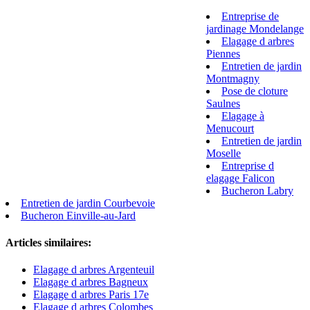
Entreprise de
jardinage Mondelange
Elagage d arbres
Piennes
Entretien de jardin
Montmagny
Pose de cloture
Saulnes
Elagage à
Menucourt
Entretien de jardin
Moselle
Entreprise d
elagage Falicon
Bucheron Labry
Entretien de jardin Courbevoie
Bucheron Einville-au-Jard
Articles similaires:
Elagage d arbres Argenteuil
Elagage d arbres Bagneux
Elagage d arbres Paris 17e
Elagage d arbres Colombes