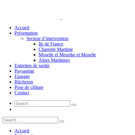
Accueil
Présentation
Secteur d’intervention
Ile de France
Charente Martime
Moselle et Meurthe et Moselle
Alpes Maritimes
Entretien de jardin
Paysagiste
Elagage
Bûcheron
Pose de clôture
Contact
Accueil