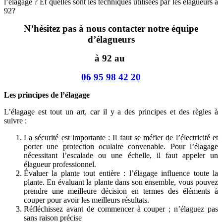
l’élagage ? Et quelles sont les techniques utilisées par les élagueurs à
92?
N’hésitez pas à nous contacter notre équipe
d’élagueurs
à 92 au
06 95 98 42 20
Les principes de l’élagage
L’élagage est tout un art, car il y a des principes et des règles à
suivre :
La sécurité est importante : Il faut se méfier de l’électricité et
porter une protection oculaire convenable. Pour l’élagage
nécessitant l’escalade ou une échelle, il faut appeler un
élagueur professionnel.
Évaluer la plante tout entière : l’élagage influence toute la
plante. En évaluant la plante dans son ensemble, vous pouvez
prendre une meilleure décision en termes des éléments à
couper pour avoir les meilleurs résultats.
Réfléchissez avant de commencer à couper ; n’élaguez pas
sans raison précise