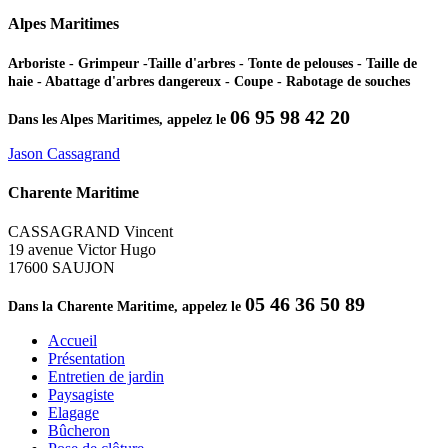
Alpes Maritimes
Arboriste - Grimpeur -Taille d'arbres - Tonte de pelouses - Taille de
haie - Abattage d'arbres dangereux - Coupe - Rabotage de souches
06 95 98 42 20
Dans les Alpes Maritimes, appelez le
Jason Cassagrand
Charente Maritime
CASSAGRAND Vincent
19 avenue Victor Hugo
17600 SAUJON
05 46 36 50 89
Dans la Charente Maritime, appelez le
Accueil
Présentation
Entretien de jardin
Paysagiste
Elagage
Bûcheron