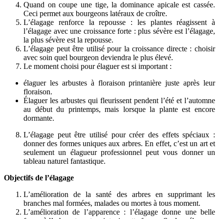
Quand on coupe une tige, la dominance apicale est cassée.
Ceci permet aux bourgeons latéraux de croître.
L’élagage renforce la repousse : les plantes réagissent à
l’élagage avec une croissance forte : plus sévère est l’élagage,
la plus sévère est la repousse.
L’élagage peut être utilisé pour la croissance directe : choisir
avec soin quel bourgeon deviendra le plus élevé.
Le moment choisi pour élaguer est si important :
élaguer les arbustes à floraison printanière juste après leur
floraison.
Élaguer les arbustes qui fleurissent pendent l’été et l’automne
au début du printemps, mais lorsque la plante est encore
dormante.
L’élagage peut être utilisé pour créer des effets spéciaux :
donner des formes uniques aux arbres. En effet, c’est un art et
seulement un élagueur professionnel peut vous donner un
tableau naturel fantastique.
Objectifs de l’élagage
L’amélioration de la santé des arbres en supprimant les
branches mal formées, malades ou mortes à tous moment.
L’amélioration de l’apparence : l’élagage donne une belle