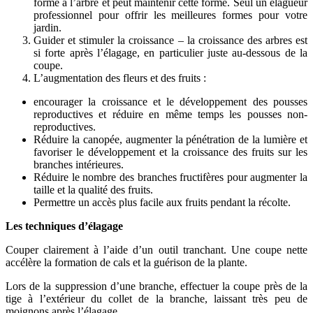
forme à l’arbre et peut maintenir cette forme. Seul un élagueur
professionnel pour offrir les meilleures formes pour votre
jardin.
Guider et stimuler la croissance – la croissance des arbres est
si forte après l’élagage, en particulier juste au-dessous de la
coupe.
L’augmentation des fleurs et des fruits :
encourager la croissance et le développement des pousses
reproductives et réduire en même temps les pousses non-
reproductives.
Réduire la canopée, augmenter la pénétration de la lumière et
favoriser le développement et la croissance des fruits sur les
branches intérieures.
Réduire le nombre des branches fructifères pour augmenter la
taille et la qualité des fruits.
Permettre un accès plus facile aux fruits pendant la récolte.
Les techniques d’élagage
Couper clairement à l’aide d’un outil tranchant. Une coupe nette
accélère la formation de cals et la guérison de la plante.
Lors de la suppression d’une branche, effectuer la coupe près de la
tige à l’extérieur du collet de la branche, laissant très peu de
moignons après l’élagage.