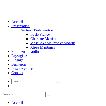
Accueil
Présentation
Secteur d’intervention
Ile de France
Charente Martime
Moselle et Meurthe et Moselle
Alpes Maritimes
Entretien de jardin
Paysagiste
Elagage
Bûcheron
Pose de clôture
Contact
Accueil