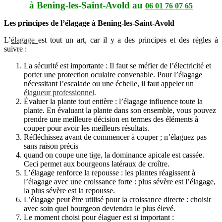
à Bening-les-Saint-Avold au
06 01 76 07 65
Les principes de l’élagage à Bening-les-Saint-Avold
L’
élagage
est tout un art, car il y a des principes et des règles à
suivre :
La sécurité est importante : Il faut se méfier de l’électricité et
porter une protection oculaire convenable. Pour l’élagage
nécessitant l’escalade ou une échelle, il faut appeler un
élagueur professionnel
.
Évaluer la plante tout entière : l’élagage influence toute la
plante. En évaluant la plante dans son ensemble, vous pouvez
prendre une meilleure décision en termes des éléments à
couper pour avoir les meilleurs résultats.
Réfléchissez avant de commencer à couper ; n’élaguez pas
sans raison précis
quand on coupe une tige, la dominance apicale est cassée.
Ceci permet aux bourgeons latéraux de croître.
L’élagage renforce la repousse : les plantes réagissent à
l’élagage avec une croissance forte : plus sévère est l’élagage,
la plus sévère est la repousse.
L’élagage peut être utilisé pour la croissance directe : choisir
avec soin quel bourgeon deviendra le plus élevé.
Le moment choisi pour élaguer est si important :