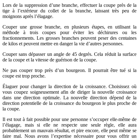
Lors de la suppression d’une branche, effectuer la coupe près de la
tige à l’extérieur du collet de la branche, laissant très peu de
moignons après l’élagage.
Couper une grosse branche, en plusieurs étapes, en utilisant la
méthode à trois coupes pour éviter les déchirures ou les
fractionnements. Les grosses branches peuvent peser des centaines
de kilos et peuvent mettre en danger la vie d’autres personnes.
Couper sans dépasser un angle de 45 degrés. Cela réduit la surface
de la coupe et la vitesse de guérison de la coupe.
Ne pas couper trop près d’un bourgeon. Il pourrait être tué si la
coupe est trop proche.
Élaguer pour changer la direction de la croissance. Choisissez où
vous coupez soigneusement afin de diriger la nouvelle croissance
dans une direction optimale. La nouvelle direction dépend de la
direction potentielle de la croissance du bourgeon le plus proche de
la coupe.
Il est tout à fait possible pour une personne s’occuper elle-même de
l’élagage, mais si elle ne respecte une seule règle, elle aura
probablement un mauvais résultat, et pire encore, elle peut même se
faire mal. Nous avons l’expertise nécessaire pour vous offrir un