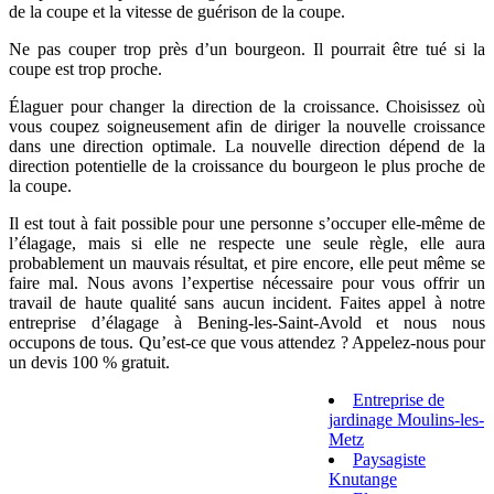
de la coupe et la vitesse de guérison de la coupe.
Ne pas couper trop près d’un bourgeon. Il pourrait être tué si la
coupe est trop proche.
Élaguer pour changer la direction de la croissance. Choisissez où
vous coupez soigneusement afin de diriger la nouvelle croissance
dans une direction optimale. La nouvelle direction dépend de la
direction potentielle de la croissance du bourgeon le plus proche de
la coupe.
Il est tout à fait possible pour une personne s’occuper elle-même de
l’élagage, mais si elle ne respecte une seule règle, elle aura
probablement un mauvais résultat, et pire encore, elle peut même se
faire mal. Nous avons l’expertise nécessaire pour vous offrir un
travail de haute qualité sans aucun incident. Faites appel à notre
entreprise d’élagage à Bening-les-Saint-Avold et nous nous
occupons de tous. Qu’est-ce que vous attendez ? Appelez-nous pour
un devis 100 % gratuit.
Entreprise de
jardinage Moulins-les-
Metz
Paysagiste
Knutange