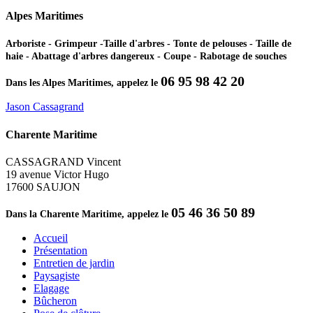
Alpes Maritimes
Arboriste - Grimpeur -Taille d'arbres - Tonte de pelouses - Taille de
haie - Abattage d'arbres dangereux - Coupe - Rabotage de souches
06 95 98 42 20
Dans les Alpes Maritimes, appelez le
Jason Cassagrand
Charente Maritime
CASSAGRAND Vincent
19 avenue Victor Hugo
17600 SAUJON
05 46 36 50 89
Dans la Charente Maritime, appelez le
Accueil
Présentation
Entretien de jardin
Paysagiste
Elagage
Bûcheron