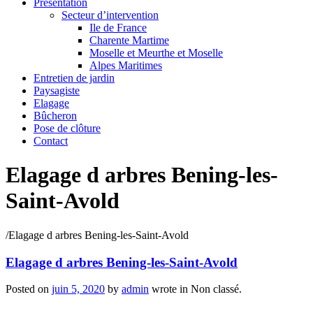
Présentation
Secteur d’intervention
Ile de France
Charente Martime
Moselle et Meurthe et Moselle
Alpes Maritimes
Entretien de jardin
Paysagiste
Elagage
Bûcheron
Pose de clôture
Contact
Elagage d arbres Bening-les-
Saint-Avold
/
Elagage d arbres Bening-les-Saint-Avold
Elagage d arbres Bening-les-Saint-Avold
Posted on
juin 5, 2020
by
admin
wrote in
Non classé.