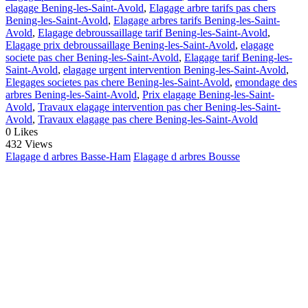
elagage Bening-les-Saint-Avold
,
Elagage arbre tarifs pas chers
Bening-les-Saint-Avold
,
Elagage arbres tarifs Bening-les-Saint-
Avold
,
Elagage debroussaillage tarif Bening-les-Saint-Avold
,
Elagage prix debroussaillage Bening-les-Saint-Avold
,
elagage
societe pas cher Bening-les-Saint-Avold
,
Elagage tarif Bening-les-
Saint-Avold
,
elagage urgent intervention Bening-les-Saint-Avold
,
Elegages societes pas chere Bening-les-Saint-Avold
,
emondage des
arbres Bening-les-Saint-Avold
,
Prix elagage Bening-les-Saint-
Avold
,
Travaux elagage intervention pas cher Bening-les-Saint-
Avold
,
Travaux elagage pas chere Bening-les-Saint-Avold
0
Likes
432 Views
Elagage d arbres Basse-Ham
Elagage d arbres Bousse