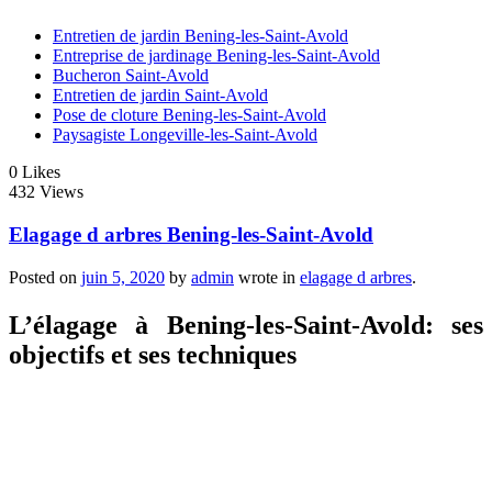
Entretien de jardin Bening-les-Saint-Avold
Entreprise de jardinage Bening-les-Saint-Avold
Bucheron Saint-Avold
Entretien de jardin Saint-Avold
Pose de cloture Bening-les-Saint-Avold
Paysagiste Longeville-les-Saint-Avold
0
Likes
432 Views
Elagage d arbres Bening-les-Saint-Avold
Posted on
juin 5, 2020
by
admin
wrote in
elagage d arbres
.
L’élagage à Bening-les-Saint-Avold: ses
objectifs et ses techniques