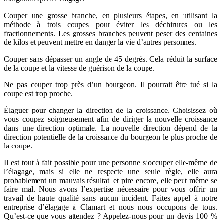
Couper une grosse branche, en plusieurs étapes, en utilisant la
méthode à trois coupes pour éviter les déchirures ou les
fractionnements. Les grosses branches peuvent peser des centaines
de kilos et peuvent mettre en danger la vie d’autres personnes.
Couper sans dépasser un angle de 45 degrés. Cela réduit la surface
de la coupe et la vitesse de guérison de la coupe.
Ne pas couper trop près d’un bourgeon. Il pourrait être tué si la
coupe est trop proche.
Élaguer pour changer la direction de la croissance. Choisissez où
vous coupez soigneusement afin de diriger la nouvelle croissance
dans une direction optimale. La nouvelle direction dépend de la
direction potentielle de la croissance du bourgeon le plus proche de
la coupe.
Il est tout à fait possible pour une personne s’occuper elle-même de
l’élagage, mais si elle ne respecte une seule règle, elle aura
probablement un mauvais résultat, et pire encore, elle peut même se
faire mal. Nous avons l’expertise nécessaire pour vous offrir un
travail de haute qualité sans aucun incident. Faites appel à notre
entreprise d’élagage à Clamart et nous nous occupons de tous.
Qu’est-ce que vous attendez ? Appelez-nous pour un devis 100 %