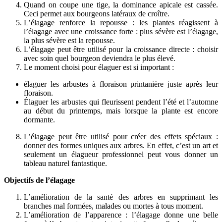
Quand on coupe une tige, la dominance apicale est cassée.
Ceci permet aux bourgeons latéraux de croître.
L’élagage renforce la repousse : les plantes réagissent à
l’élagage avec une croissance forte : plus sévère est l’élagage,
la plus sévère est la repousse.
L’élagage peut être utilisé pour la croissance directe : choisir
avec soin quel bourgeon deviendra le plus élevé.
Le moment choisi pour élaguer est si important :
élaguer les arbustes à floraison printanière juste après leur
floraison.
Élaguer les arbustes qui fleurissent pendent l’été et l’automne
au début du printemps, mais lorsque la plante est encore
dormante.
L’élagage peut être utilisé pour créer des effets spéciaux :
donner des formes uniques aux arbres. En effet, c’est un art et
seulement un élagueur professionnel peut vous donner un
tableau naturel fantastique.
Objectifs de l’élagage
L’amélioration de la santé des arbres en supprimant les
branches mal formées, malades ou mortes à tous moment.
L’amélioration de l’apparence : l’élagage donne une belle