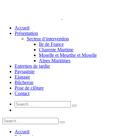
Accueil
Présentation
Secteur d’intervention
Ile de France
Charente Martime
Moselle et Meurthe et Moselle
Alpes Maritimes
Entretien de jardin
Paysagiste
Elagage
Bûcheron
Pose de clôture
Contact
Accueil