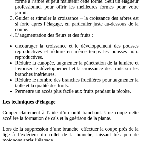
forme à l’arbre et peut maintenir cette forme. Seul un élagueur
professionnel pour offrir les meilleures formes pour votre
jardin.
Guider et stimuler la croissance – la croissance des arbres est
si forte après l’élagage, en particulier juste au-dessous de la
coupe.
L’augmentation des fleurs et des fruits :
encourager la croissance et le développement des pousses
reproductives et réduire en même temps les pousses non-
reproductives.
Réduire la canopée, augmenter la pénétration de la lumière et
favoriser le développement et la croissance des fruits sur les
branches intérieures.
Réduire le nombre des branches fructifères pour augmenter la
taille et la qualité des fruits.
Permettre un accès plus facile aux fruits pendant la récolte.
Les techniques d’élagage
Couper clairement à l’aide d’un outil tranchant. Une coupe nette
accélère la formation de cals et la guérison de la plante.
Lors de la suppression d’une branche, effectuer la coupe près de la
tige à l’extérieur du collet de la branche, laissant très peu de
moignons après l’élagage.