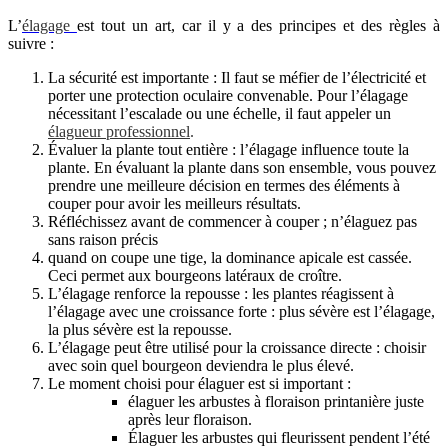
L’
élagage
est tout un art, car il y a des principes et des règles à
suivre :
La sécurité est importante : Il faut se méfier de l’électricité et
porter une protection oculaire convenable. Pour l’élagage
nécessitant l’escalade ou une échelle, il faut appeler un
élagueur professionnel
.
Évaluer la plante tout entière : l’élagage influence toute la
plante. En évaluant la plante dans son ensemble, vous pouvez
prendre une meilleure décision en termes des éléments à
couper pour avoir les meilleurs résultats.
Réfléchissez avant de commencer à couper ; n’élaguez pas
sans raison précis
quand on coupe une tige, la dominance apicale est cassée.
Ceci permet aux bourgeons latéraux de croître.
L’élagage renforce la repousse : les plantes réagissent à
l’élagage avec une croissance forte : plus sévère est l’élagage,
la plus sévère est la repousse.
L’élagage peut être utilisé pour la croissance directe : choisir
avec soin quel bourgeon deviendra le plus élevé.
Le moment choisi pour élaguer est si important :
élaguer les arbustes à floraison printanière juste
après leur floraison.
Élaguer les arbustes qui fleurissent pendent l’été