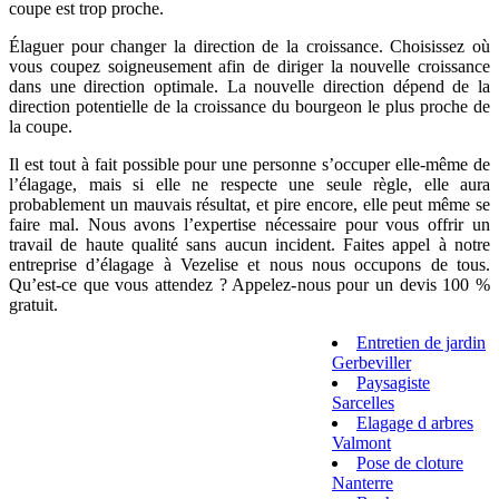
coupe est trop proche.
Élaguer pour changer la direction de la croissance. Choisissez où
vous coupez soigneusement afin de diriger la nouvelle croissance
dans une direction optimale. La nouvelle direction dépend de la
direction potentielle de la croissance du bourgeon le plus proche de
la coupe.
Il est tout à fait possible pour une personne s’occuper elle-même de
l’élagage, mais si elle ne respecte une seule règle, elle aura
probablement un mauvais résultat, et pire encore, elle peut même se
faire mal. Nous avons l’expertise nécessaire pour vous offrir un
travail de haute qualité sans aucun incident. Faites appel à notre
entreprise d’élagage à Vezelise et nous nous occupons de tous.
Qu’est-ce que vous attendez ? Appelez-nous pour un devis 100 %
gratuit.
Entretien de jardin
Gerbeviller
Paysagiste
Sarcelles
Elagage d arbres
Valmont
Pose de cloture
Nanterre