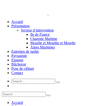
Accueil
Présentation
Secteur d’intervention
Ile de France
Charente Martime
Moselle et Meurthe et Moselle
Alpes Maritimes
Entretien de jardin
Paysagiste
Elagage
Bûcheron
Pose de clôture
Contact
Accueil