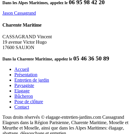
06 95 98 42 20
Dans les Alpes Maritimes, appelez le
Jason Cassagrand
Charente Maritime
CASSAGRAND Vincent
19 avenue Victor Hugo
17600 SAUJON
05 46 36 50 89
Dans la Charente Maritime, appelez le
Accueil
Présentation
Entretien de jardin
Paysagiste
Elagage
Bûcheron
Pose de clôture
Contact
Tous droits réservés © elagage-entretien-jardins.com Cassagrand
Elageurs dans la Région Parisienne, Charente Maritime, Moselle et
Meurthe et Moselle, ainsi que dans les Alpes Maritimes: élagage,
abattage, déssouchage et entretien