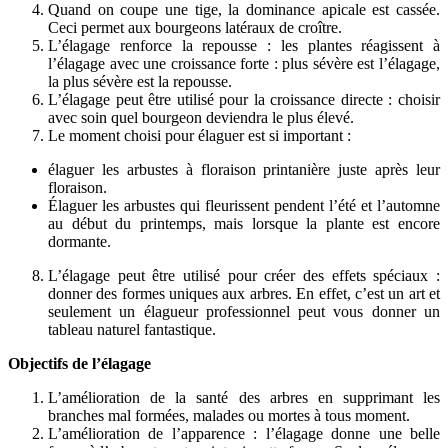
Quand on coupe une tige, la dominance apicale est cassée.
Ceci permet aux bourgeons latéraux de croître.
L’élagage renforce la repousse : les plantes réagissent à
l’élagage avec une croissance forte : plus sévère est l’élagage,
la plus sévère est la repousse.
L’élagage peut être utilisé pour la croissance directe : choisir
avec soin quel bourgeon deviendra le plus élevé.
Le moment choisi pour élaguer est si important :
élaguer les arbustes à floraison printanière juste après leur
floraison.
Élaguer les arbustes qui fleurissent pendent l’été et l’automne
au début du printemps, mais lorsque la plante est encore
dormante.
L’élagage peut être utilisé pour créer des effets spéciaux :
donner des formes uniques aux arbres. En effet, c’est un art et
seulement un élagueur professionnel peut vous donner un
tableau naturel fantastique.
Objectifs de l’élagage
L’amélioration de la santé des arbres en supprimant les
branches mal formées, malades ou mortes à tous moment.
L’amélioration de l’apparence : l’élagage donne une belle