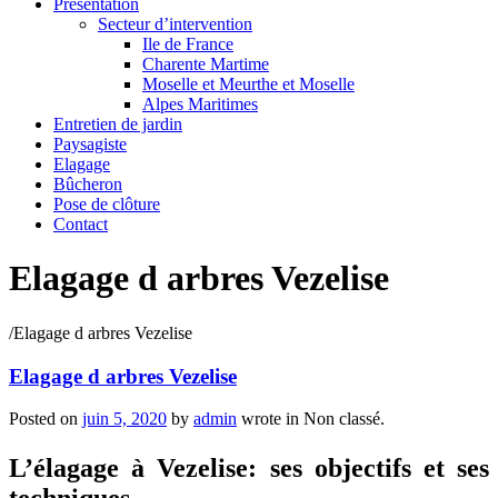
Présentation
Secteur d’intervention
Ile de France
Charente Martime
Moselle et Meurthe et Moselle
Alpes Maritimes
Entretien de jardin
Paysagiste
Elagage
Bûcheron
Pose de clôture
Contact
Elagage d arbres Vezelise
/
Elagage d arbres Vezelise
Elagage d arbres Vezelise
Posted on
juin 5, 2020
by
admin
wrote in
Non classé.
L’élagage à Vezelise: ses objectifs et ses
techniques