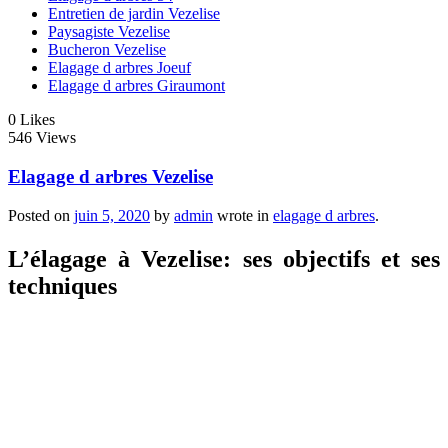
Entretien de jardin Vezelise
Paysagiste Vezelise
Bucheron Vezelise
Elagage d arbres Joeuf
Elagage d arbres Giraumont
0
Likes
546 Views
Elagage d arbres Vezelise
Posted on
juin 5, 2020
by
admin
wrote in
elagage d arbres
.
L’élagage à Vezelise: ses objectifs et ses
techniques