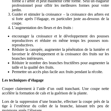
forme à l’arbre et peut maintenir cette forme. Seul un élagueur
professionnel pour offrir les meilleures formes pour votre
jardin.
Guider et stimuler la croissance – la croissance des arbres est
si forte après l’élagage, en particulier juste au-dessous de la
coupe.
L’augmentation des fleurs et des fruits :
encourager la croissance et le développement des pousses
reproductives et réduire en même temps les pousses non-
reproductives.
Réduire la canopée, augmenter la pénétration de la lumière et
favoriser le développement et la croissance des fruits sur les
branches intérieures.
Réduire le nombre des branches fructifères pour augmenter la
taille et la qualité des fruits.
Permettre un accès plus facile aux fruits pendant la récolte.
Les techniques d’élagage
Couper clairement à l’aide d’un outil tranchant. Une coupe nette
accélère la formation de cals et la guérison de la plante.
Lors de la suppression d’une branche, effectuer la coupe près de la
tige à l’extérieur du collet de la branche, laissant très peu de
moignons après l’élagage.