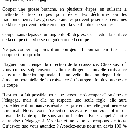
Couper une grosse branche, en plusieurs étapes, en utilisant la
méthode à trois coupes pour éviter les déchirures ou les
fractionnements. Les grosses branches peuvent peser des centaines
de kilos et peuvent mettre en danger la vie d’autres personnes.
Couper sans dépasser un angle de 45 degrés. Cela réduit la surface
de la coupe et la vitesse de guérison de la coupe.
Ne pas couper trop près d’un bourgeon. Il pourrait être tué si la
coupe est trop proche.
Élaguer pour changer la direction de la croissance. Choisissez où
vous coupez soigneusement afin de diriger la nouvelle croissance
dans une direction optimale. La nouvelle direction dépend de la
direction potentielle de la croissance du bourgeon le plus proche de
la coupe.
Il est tout à fait possible pour une personne s’occuper elle-même de
l’élagage, mais si elle ne respecte une seule règle, elle aura
probablement un mauvais résultat, et pire encore, elle peut même se
faire mal. Nous avons l’expertise nécessaire pour vous offrir un
travail de haute qualité sans aucun incident. Faites appel à notre
entreprise d’élagage à Vezelise et nous nous occupons de tous.
Qu’est-ce que vous attendez ? Appelez-nous pour un devis 100 %