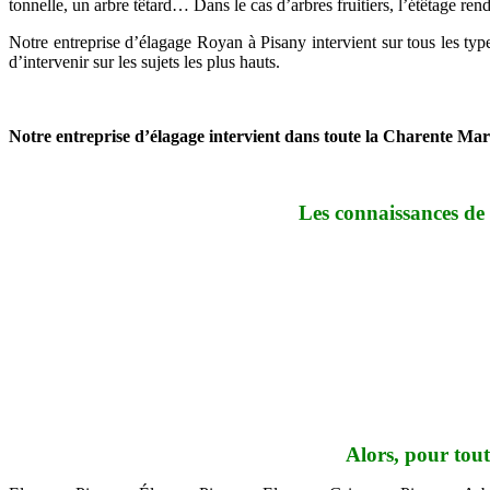
tonnelle, un arbre têtard… Dans le cas d’arbres fruitiers, l’étêtage rend
Notre entreprise d’élagage Royan à Pisany intervient sur tous les types
d’intervenir sur les sujets les plus hauts.
Notre entreprise d’élagage intervient dans toute la Charente Mari
Les connaissances de 
Alors, pour tout