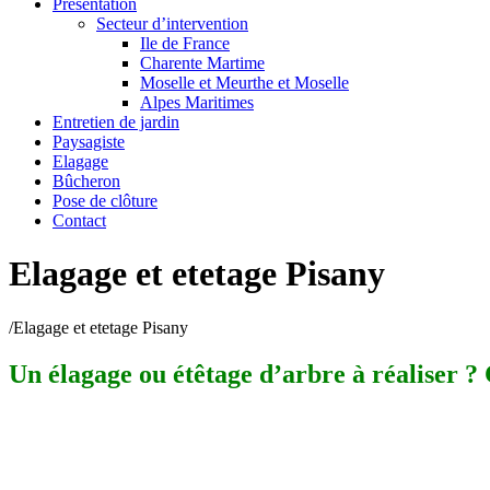
Présentation
Secteur d’intervention
Ile de France
Charente Martime
Moselle et Meurthe et Moselle
Alpes Maritimes
Entretien de jardin
Paysagiste
Elagage
Bûcheron
Pose de clôture
Contact
Elagage et etetage Pisany
/
Elagage et etetage Pisany
Un élagage ou étêtage d’arbre à réaliser ? 