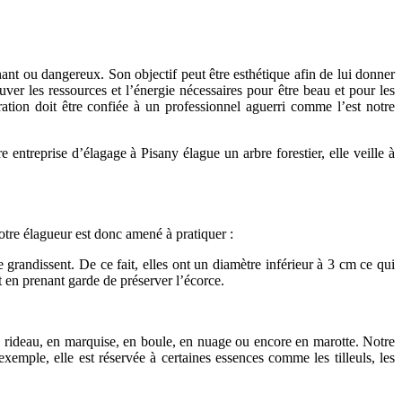
nant ou dangereux. Son objectif peut être esthétique afin de lui donner
ver les ressources et l’énergie nécessaires pour être beau et pour les
ération doit être confiée à un professionnel aguerri comme l’est notre
 entreprise d’élagage à Pisany élague un arbre forestier, elle veille à
otre élagueur est donc amené à pratiquer :
e grandissent. De ce fait, elles ont un diamètre inférieur à 3 cm ce qui
t en prenant garde de préserver l’écorce.
 en rideau, en marquise, en boule, en nuage ou encore en marotte. Notre
emple, elle est réservée à certaines essences comme les tilleuls, les