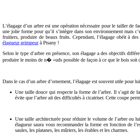
L’élagage d’un arbre est une opération nécessaire pour le tailler de f
une jolie forme pour qu’il s’intègre dans son environnement mais c’es
fruitiers, produire de beaux fruits. Cependant, l’élagage obéit à des
élagueur grimpeur
à Pisany !
Selon le type d’arbre en présence, son élagage a des objectifs différe
produire le moins de n� »uds possible de façon à ce que le bois soit d
Dans le cas d’un arbre d’ornement, l’élagage est souvent utile pour lu
Une taille douce qui respecte la forme de l’arbre. Il s’agit de 
évite que l’arbre ait des difficultés à cicatriser. Cette coupe 
Une taille architecturée pour réduire le volume de l’arbre ou l
élagueur saura vous recommander la forme en fonction de l’esse
saules, les platanes, les mûriers, les érables et les charmes.