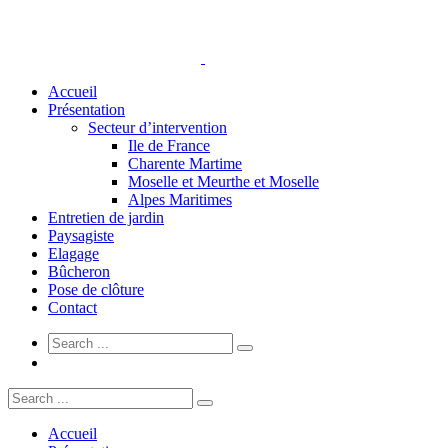
Accueil
Présentation
Secteur d’intervention
Ile de France
Charente Martime
Moselle et Meurthe et Moselle
Alpes Maritimes
Entretien de jardin
Paysagiste
Elagage
Bûcheron
Pose de clôture
Contact
Accueil