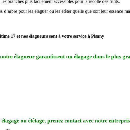
 les branches plus facilement accessibles pour la récolte des fruits.
 d’arbre pour les élaguer ou les étêter quelle que soit leur essence mai
time 17 et nos élagueurs sont à votre service à Pisany
notre élagueur garantissent un élagage dans le plus gra
 élagage ou étêtage, prenez contact avec notre entrepri