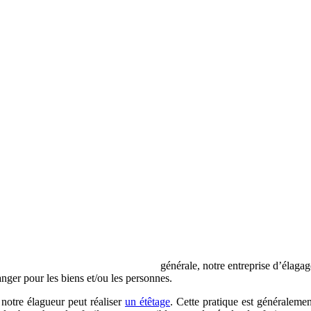
générale, notre entreprise d’élagag
anger pour les biens et/ou les personnes.
, notre élagueur peut réaliser
un étêtage
. Cette pratique est généralemen