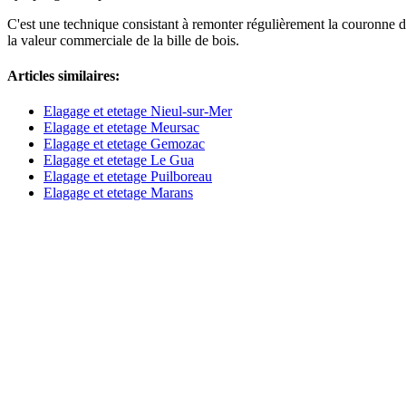
C'est une technique consistant à remonter régulièrement la couronne de
la valeur commerciale de la bille de bois.
Articles similaires:
Elagage et etetage Nieul-sur-Mer
Elagage et etetage Meursac
Elagage et etetage Gemozac
Elagage et etetage Le Gua
Elagage et etetage Puilboreau
Elagage et etetage Marans