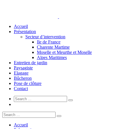
Accueil
Présentation
Secteur d’intervention
Ile de France
Charente Martime
Moselle et Meurthe et Moselle
Alpes Maritimes
Entretien de jardin
Paysagiste
Elagage
Bûcheron
Pose de clôture
Contact
Accueil