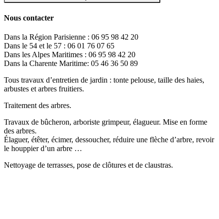
Nous contacter
Dans la Région Parisienne : 06 95 98 42 20
Dans le 54 et le 57 : 06 01 76 07 65
Dans les Alpes Maritimes : 06 95 98 42 20
Dans la Charente Maritime: 05 46 36 50 89
Tous travaux d’entretien de jardin : tonte pelouse, taille des haies,
arbustes et arbres fruitiers.
Traitement des arbres.
Travaux de bûcheron, arboriste grimpeur, élagueur. Mise en forme
des arbres.
Élaguer, étêter, écimer, dessoucher, réduire une flèche d’arbre, revoir
le houppier d’un arbre …
Nettoyage de terrasses, pose de clôtures et de claustras.