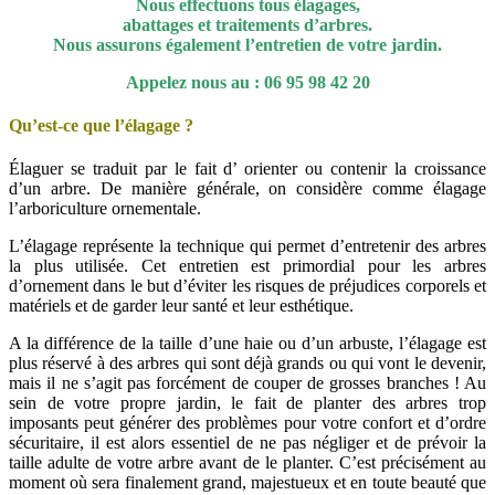
Nous effectuons tous élagages,
abattages et traitements d’arbres.
Nous assurons également l’entretien de votre jardin.
Appelez nous au :
06 95 98 42 20
Qu’est-ce que l’élagage ?
Élaguer se traduit par le fait d’ orienter ou contenir la croissance
d’un arbre. De manière générale, on considère comme élagage
l’arboriculture ornementale.
L’élagage représente la technique qui permet d’entretenir des arbres
la plus utilisée. Cet entretien est primordial pour les arbres
d’ornement dans le but d’éviter les risques de préjudices corporels et
matériels et de garder leur santé et leur esthétique.
A la différence de la taille d’une haie ou d’un arbuste, l’élagage est
plus réservé à des arbres qui sont déjà grands ou qui vont le devenir,
mais il ne s’agit pas forcément de couper de grosses branches ! Au
sein de votre propre jardin, le fait de planter des arbres trop
imposants peut générer des problèmes pour votre confort et d’ordre
sécuritaire, il est alors essentiel de ne pas négliger et de prévoir la
taille adulte de votre arbre avant de le planter. C’est précisément au
moment où sera finalement grand, majestueux et en toute beauté que