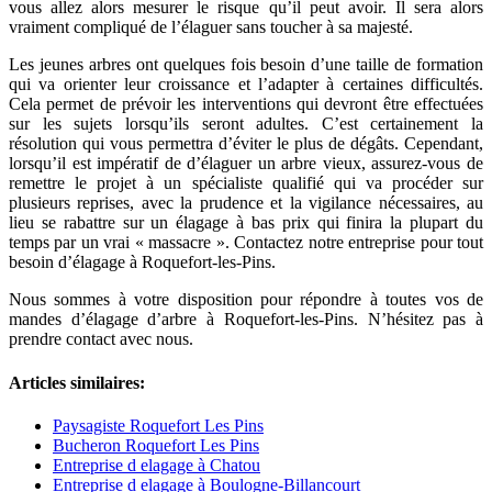
vous allez alors mesurer le risque qu’il peut avoir. Il sera alors
vraiment compliqué de l’élaguer sans toucher à sa majesté.
Les jeunes arbres ont quelques fois besoin d’une taille de formation
qui va orienter leur croissance et l’adapter à certaines difficultés.
Cela permet de prévoir les interventions qui devront être effectuées
sur les sujets lorsqu’ils seront adultes. C’est certainement la
résolution qui vous permettra d’éviter le plus de dégâts. Cependant,
lorsqu’il est impératif de d’élaguer un arbre vieux, assurez-vous de
remettre le projet à un spécialiste qualifié qui va procéder sur
plusieurs reprises, avec la prudence et la vigilance nécessaires, au
lieu se rabattre sur un élagage à bas prix qui finira la plupart du
temps par un vrai « massacre ». Contactez notre entreprise pour tout
besoin d’élagage à Roquefort-les-Pins.
Nous sommes à votre disposition pour répondre à toutes vos de
mandes d’élagage d’arbre à Roquefort-les-Pins. N’hésitez pas à
prendre contact avec nous.
Articles similaires:
Paysagiste Roquefort Les Pins
Bucheron Roquefort Les Pins
Entreprise d elagage à Chatou
Entreprise d elagage à Boulogne-Billancourt