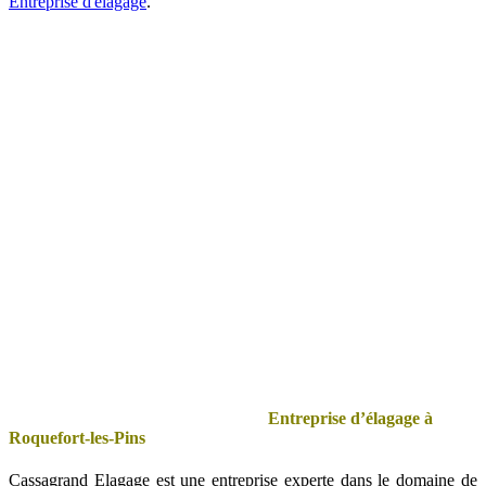
Entreprise d'élagage
.
Entreprise d’élagage à
Roquefort-les-Pins
Cassagrand Elagage est une entreprise experte dans le domaine de