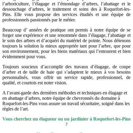
l’arboriculture, l’élagage et l’émondage d’arbres, l’abattage et le
dessouchage d’arbres, le traitement et soins des à Roquefort-les-
Pins. Elle vous propose des services étudiés et une équipe de
professionnels passionnés par le métier.
Beaucoup d’ années de pratique ont permis à notre équipe de se
forger une expérience et une renommée dans l’élagage, l’abattage et
le soin des arbres et d’acquéri du matériel de pointe. Nous détenons
toujours la solution la mieux appropriée tant pour l’arbre, que pour
son environnement, pour les biens matériaux qui l’entourent et bien
évidemment pour vous.
Toujours soucieux d’accomplir des travaux d’élagage, de coupe
d’arbre et de taille de haie qui s’adaptent le mieux à vos besoins
personnalisés, vous offrir un service rapide, professionnel, de
qualité, et courtois est notre vision.
A l’avant-garde des dernières méthodes et techniques en élagage et
en abattage d’arbres, notre équipe de chevronnés du domaine à
Roquefort-les-Pins vous assure un travail sécuritaire, soigné dans les
règles de l’art.
Vo
us cherchez un élagueur ou un jardinier à
Roquefort-les-Pins
?