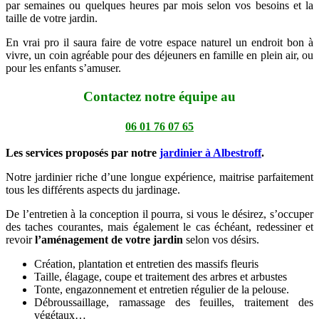
par semaines ou quelques heures par mois selon vos besoins et la
taille de votre jardin.
En vrai pro il saura faire de votre espace naturel un endroit bon à
vivre, un coin agréable pour des déjeuners en famille en plein air, ou
pour les enfants s’amuser.
Contactez notre équipe au
06 01 76 07 65
Les services proposés par notre
jardinier à Albestroff
.
Notre jardinier riche d’une longue expérience, maitrise parfaitement
tous les différents aspects du jardinage.
De l’entretien à la conception il pourra, si vous le désirez, s’occuper
des taches courantes, mais également le cas échéant, redessiner et
revoir
l’aménagement de votre jardin
selon vos désirs.
Création, plantation et entretien des massifs fleuris
Taille, élagage, coupe et traitement des arbres et arbustes
Tonte, engazonnement et entretien régulier de la pelouse.
Débroussaillage, ramassage des feuilles, traitement des
végétaux…