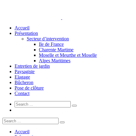
Accueil
Présentation
Secteur d’intervention
Ile de France
Charente Martime
Moselle et Meurthe et Moselle
Alpes Maritimes
Entretien de jardin
Paysagiste
Elagage
Bûcheron
Pose de clôture
Contact
Accueil