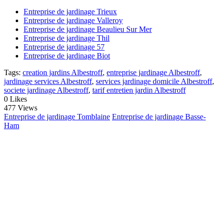
Entreprise de jardinage Trieux
Entreprise de jardinage Valleroy
Entreprise de jardinage Beaulieu Sur Mer
Entreprise de jardinage Thil
Entreprise de jardinage 57
Entreprise de jardinage Biot
Tags:
creation jardins Albestroff
,
entreprise jardinage Albestroff
,
jardinage services Albestroff
,
services jardinage domicile Albestroff
,
societe jardinage Albestroff
,
tarif entretien jardin Albestroff
0
Likes
477 Views
Entreprise de jardinage Tomblaine
Entreprise de jardinage Basse-
Ham