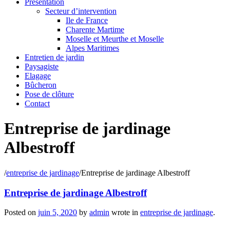
Présentation
Secteur d’intervention
Ile de France
Charente Martime
Moselle et Meurthe et Moselle
Alpes Maritimes
Entretien de jardin
Paysagiste
Elagage
Bûcheron
Pose de clôture
Contact
Entreprise de jardinage
Albestroff
/
entreprise de jardinage
/
Entreprise de jardinage Albestroff
Entreprise de jardinage Albestroff
Posted on
juin 5, 2020
by
admin
wrote in
entreprise de jardinage
.