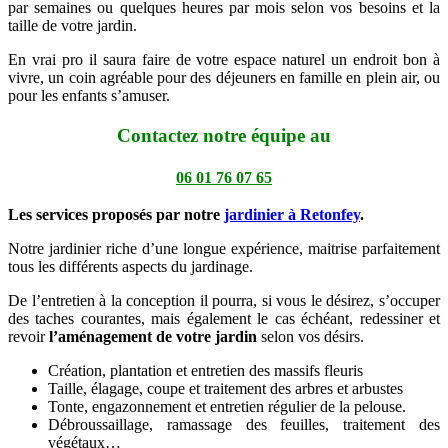
par semaines ou quelques heures par mois selon vos besoins et la
taille de votre jardin.
En vrai pro il saura faire de votre espace naturel un endroit bon à
vivre, un coin agréable pour des déjeuners en famille en plein air, ou
pour les enfants s’amuser.
Contactez notre équipe au
06 01 76 07 65
Les services proposés par notre
jardinier à Retonfey
.
Notre jardinier riche d’une longue expérience, maitrise parfaitement
tous les différents aspects du jardinage.
De l’entretien à la conception il pourra, si vous le désirez, s’occuper
des taches courantes, mais également le cas échéant, redessiner et
revoir
l’aménagement de votre jardin
selon vos désirs.
Création, plantation et entretien des massifs fleuris
Taille, élagage, coupe et traitement des arbres et arbustes
Tonte, engazonnement et entretien régulier de la pelouse.
Débroussaillage, ramassage des feuilles, traitement des
végétaux…