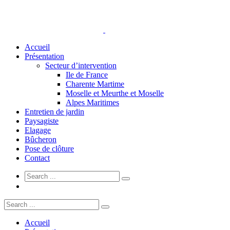
Accueil
Présentation
Secteur d’intervention
Ile de France
Charente Martime
Moselle et Meurthe et Moselle
Alpes Maritimes
Entretien de jardin
Paysagiste
Elagage
Bûcheron
Pose de clôture
Contact
Accueil