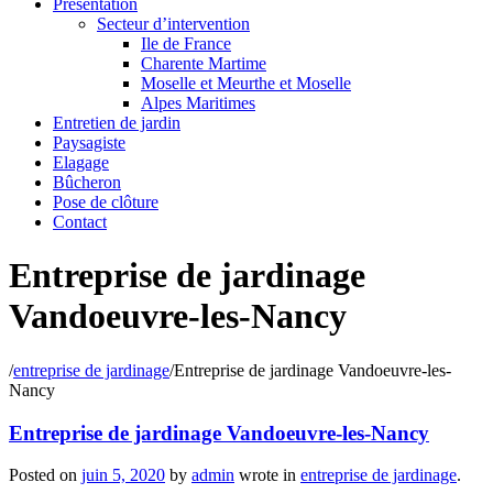
Présentation
Secteur d’intervention
Ile de France
Charente Martime
Moselle et Meurthe et Moselle
Alpes Maritimes
Entretien de jardin
Paysagiste
Elagage
Bûcheron
Pose de clôture
Contact
Entreprise de jardinage
Vandoeuvre-les-Nancy
/
entreprise de jardinage
/
Entreprise de jardinage Vandoeuvre-les-
Nancy
Entreprise de jardinage Vandoeuvre-les-Nancy
Posted on
juin 5, 2020
by
admin
wrote in
entreprise de jardinage
.