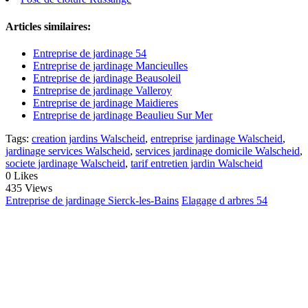
Articles similaires:
Entreprise de jardinage 54
Entreprise de jardinage Mancieulles
Entreprise de jardinage Beausoleil
Entreprise de jardinage Valleroy
Entreprise de jardinage Maidieres
Entreprise de jardinage Beaulieu Sur Mer
Tags:
creation jardins Walscheid
,
entreprise jardinage Walscheid
,
jardinage services Walscheid
,
services jardinage domicile Walscheid
,
societe jardinage Walscheid
,
tarif entretien jardin Walscheid
0
Likes
435 Views
Entreprise de jardinage Sierck-les-Bains
Elagage d arbres 54