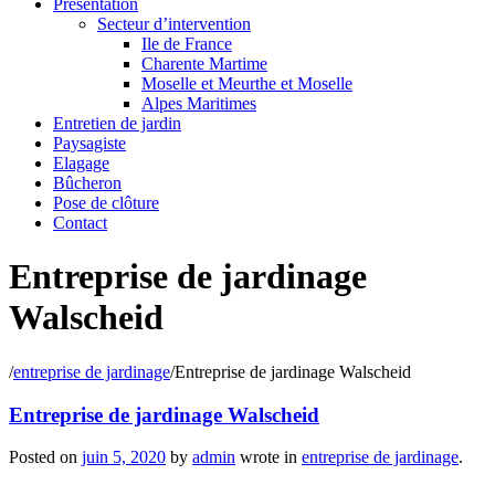
Présentation
Secteur d’intervention
Ile de France
Charente Martime
Moselle et Meurthe et Moselle
Alpes Maritimes
Entretien de jardin
Paysagiste
Elagage
Bûcheron
Pose de clôture
Contact
Entreprise de jardinage
Walscheid
/
entreprise de jardinage
/
Entreprise de jardinage Walscheid
Entreprise de jardinage Walscheid
Posted on
juin 5, 2020
by
admin
wrote in
entreprise de jardinage
.