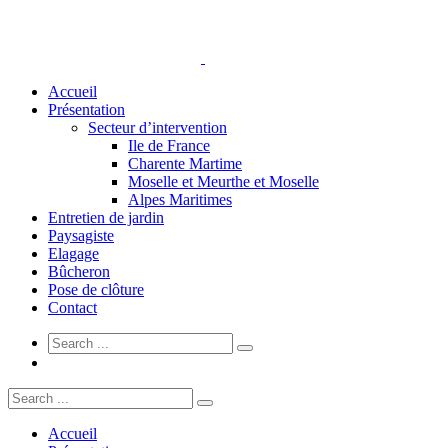
Accueil
Présentation
Secteur d’intervention
Ile de France
Charente Martime
Moselle et Meurthe et Moselle
Alpes Maritimes
Entretien de jardin
Paysagiste
Elagage
Bûcheron
Pose de clôture
Contact
Accueil