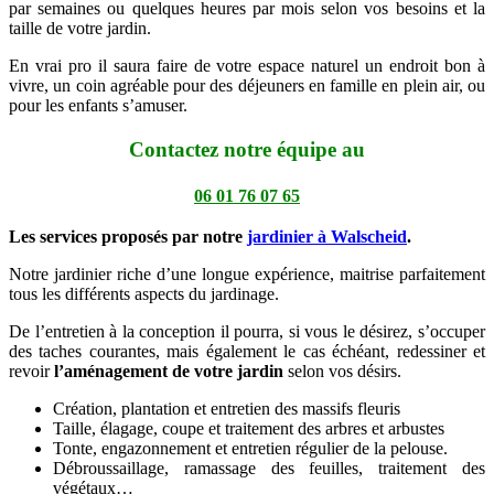
par semaines ou quelques heures par mois selon vos besoins et la
taille de votre jardin.
En vrai pro il saura faire de votre espace naturel un endroit bon à
vivre, un coin agréable pour des déjeuners en famille en plein air, ou
pour les enfants s’amuser.
Contactez notre équipe au
06 01 76 07 65
Les services proposés par notre
jardinier à Walscheid
.
Notre jardinier riche d’une longue expérience, maitrise parfaitement
tous les différents aspects du jardinage.
De l’entretien à la conception il pourra, si vous le désirez, s’occuper
des taches courantes, mais également le cas échéant, redessiner et
revoir
l’aménagement de votre jardin
selon vos désirs.
Création, plantation et entretien des massifs fleuris
Taille, élagage, coupe et traitement des arbres et arbustes
Tonte, engazonnement et entretien régulier de la pelouse.
Débroussaillage, ramassage des feuilles, traitement des
végétaux…