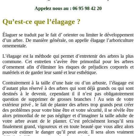
Appelez nous au : 06 95 98 42
20
Qu’est-ce que l’élagage ?
Élaguer se traduit par le fait d’ orienter ou limiter le développement
d’un arbre. De manière générale, on appelle élagage l’arboriculture
ornementale.
L’élagage est la méthode qui permet d’entretenir des arbres la plus
commune. Cet entretien s’avère être primordial pour les arbres
d’ornement afin d’éliminer les risques de préjudices corporels et
matériels et de garder leur santé et leur esthétique.
Contrairement à la taille d’une haie ou d’un arbuste, l’élagage est
d’autant plus réservé à des arbres qui sont déjà grands ou qui sont
destinés à le devenir, cependant il il n’est pas obligatoirement
question de supprimer de grosses branches ! Au sein de votre
extérieur privé , le fait de planter des arbres trop grands peut créer
des problèmes pour votre bine être et votre sécurité, il se révèle être
alors primordial de ne pas négliger et d’imaginer la taille adulte de
votre arbre avant de le planter. C’est précisément lorsqu’il sera
finalement grand, vigoureux et en toute beauté que vous allez alors
pouvoir estimer le danger qu’il peut avoir. Il sera alors vraiment