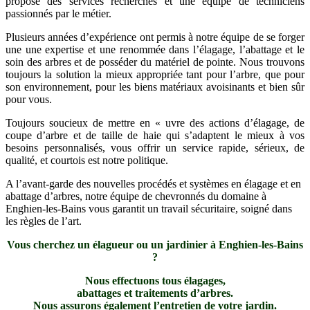
propose des services recherchés et une équipe de techniciens
passionnés par le métier.
Plusieurs années d’expérience ont permis à notre équipe de se forger
une une expertise et une renommée dans l’élagage, l’abattage et le
soin des arbres et de posséder du matériel de pointe. Nous trouvons
toujours la solution la mieux appropriée tant pour l’arbre, que pour
son environnement, pour les biens matériaux avoisinants et bien sûr
pour vous.
Toujours soucieux de mettre en « uvre des actions d’élagage, de
coupe d’arbre et de taille de haie qui s’adaptent le mieux à vos
besoins personnalisés, vous offrir un service rapide, sérieux, de
qualité, et courtois est notre politique.
A l’avant-garde des nouvelles procédés et systèmes en élagage et en
abattage d’arbres, notre équipe de chevronnés du domaine à
Enghien-les-Bains vous garantit un travail sécuritaire, soigné dans
les règles de l’art.
Vo
us cherchez un élagueur ou un jardinier à
Enghien-les-Bains
?
Nous effectuons tous élagages,
abattages et traitements d’arbres.
Nous assurons également l’entretien de votre jardin.