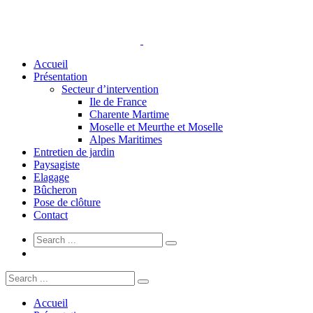
Accueil
Présentation
Secteur d’intervention
Ile de France
Charente Martime
Moselle et Meurthe et Moselle
Alpes Maritimes
Entretien de jardin
Paysagiste
Elagage
Bûcheron
Pose de clôture
Contact
Accueil