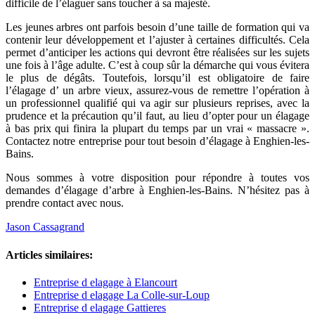
difficile de l’élaguer sans toucher à sa majesté.
Les jeunes arbres ont parfois besoin d’une taille de formation qui va
contenir leur développement et l’ajuster à certaines difficultés. Cela
permet d’anticiper les actions qui devront être réalisées sur les sujets
une fois à l’âge adulte. C’est à coup sûr la démarche qui vous évitera
le plus de dégâts. Toutefois, lorsqu’il est obligatoire de faire
l’élagage d’ un arbre vieux, assurez-vous de remettre l’opération à
un professionnel qualifié qui va agir sur plusieurs reprises, avec la
prudence et la précaution qu’il faut, au lieu d’opter pour un élagage
à bas prix qui finira la plupart du temps par un vrai « massacre ».
Contactez notre entreprise pour tout besoin d’élagage à Enghien-les-
Bains.
Nous sommes à votre disposition pour répondre à toutes vos
demandes d’élagage d’arbre à Enghien-les-Bains. N’hésitez pas à
prendre contact avec nous.
Jason Cassagrand
Articles similaires:
Entreprise d elagage à Elancourt
Entreprise d elagage La Colle-sur-Loup
Entreprise d elagage Gattieres