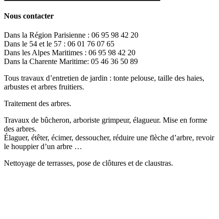
Nous contacter
Dans la Région Parisienne : 06 95 98 42 20
Dans le 54 et le 57 : 06 01 76 07 65
Dans les Alpes Maritimes : 06 95 98 42 20
Dans la Charente Maritime: 05 46 36 50 89
Tous travaux d’entretien de jardin : tonte pelouse, taille des haies,
arbustes et arbres fruitiers.
Traitement des arbres.
Travaux de bûcheron, arboriste grimpeur, élagueur. Mise en forme
des arbres.
Élaguer, étêter, écimer, dessoucher, réduire une flèche d’arbre, revoir
le houppier d’un arbre …
Nettoyage de terrasses, pose de clôtures et de claustras.