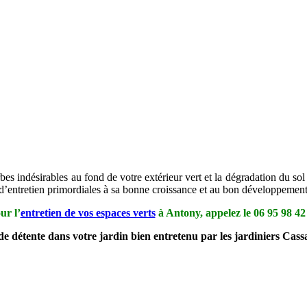
bes indésirables au fond de votre extérieur vert et la dégradation du sol 
s d’entretien primordiales à sa bonne croissance et au bon développement
ur l’
entretien de vos espaces verts
à Antony, appelez le
06 95 98 42
de détente dans votre jardin bien entretenu par les jardiniers Cas