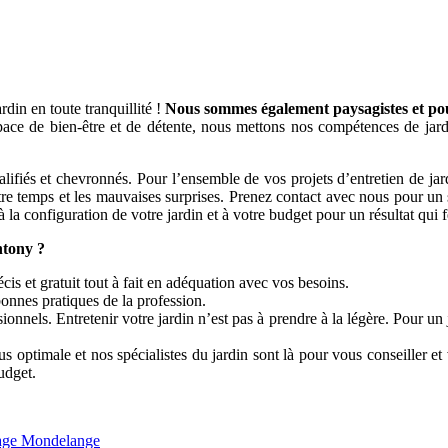
din en toute tranquillité !
Nous sommes également paysagistes et pouv
ace de bien-être et de détente, nous mettons nos compétences de jardi
s et chevronnés. Pour l’ensemble de vos projets d’entretien de jardin
otre temps et les mauvaises surprises. Prenez contact avec nous pour un s
la configuration de votre jardin et à votre budget pour un résultat qui f
tony ?
is et gratuit tout à fait en adéquation avec vos besoins.
bonnes pratiques de la profession.
onnels. Entretenir votre jardin n’est pas à prendre à la légère. Pour un
s optimale et nos spécialistes du jardin sont là pour vous conseiller et
udget.
nage Mondelange