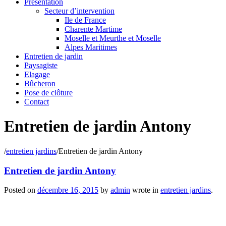
Présentation
Secteur d’intervention
Ile de France
Charente Martime
Moselle et Meurthe et Moselle
Alpes Maritimes
Entretien de jardin
Paysagiste
Elagage
Bûcheron
Pose de clôture
Contact
Entretien de jardin Antony
/
entretien jardins
/
Entretien de jardin Antony
Entretien de jardin Antony
Posted on
décembre 16, 2015
by
admin
wrote in
entretien jardins
.