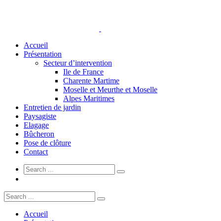
Accueil
Présentation
Secteur d’intervention
Ile de France
Charente Martime
Moselle et Meurthe et Moselle
Alpes Maritimes
Entretien de jardin
Paysagiste
Elagage
Bûcheron
Pose de clôture
Contact
Accueil