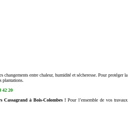
 des changements entre chaleur, humidité et sécheresse. Pour protéger la
 plantations.
8 42 20
ers Cassagrand à Bois-Colombes !
Pour l’ensemble de vos travaux