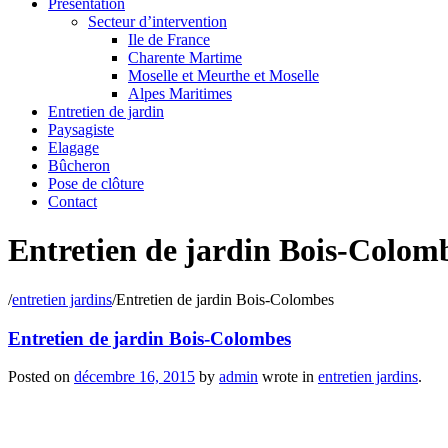
Présentation
Secteur d’intervention
Ile de France
Charente Martime
Moselle et Meurthe et Moselle
Alpes Maritimes
Entretien de jardin
Paysagiste
Elagage
Bûcheron
Pose de clôture
Contact
Entretien de jardin Bois-Colom
/
entretien jardins
/
Entretien de jardin Bois-Colombes
Entretien de jardin Bois-Colombes
Posted on
décembre 16, 2015
by
admin
wrote in
entretien jardins
.