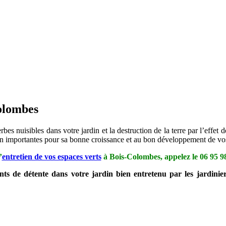
Colombes
bes nuisibles dans votre jardin et la destruction de la terre par l’effet
tien importantes pour sa bonne croissance et au bon développement de vos
’
entretien de vos espaces verts
à Bois-Colombes, appelez le
06 95 9
nts de détente dans votre jardin bien entretenu par les jardini