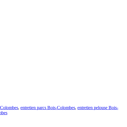
s-Colombes
,
entretien parcs Bois-Colombes
,
entretien pelouse Bois-
mbes