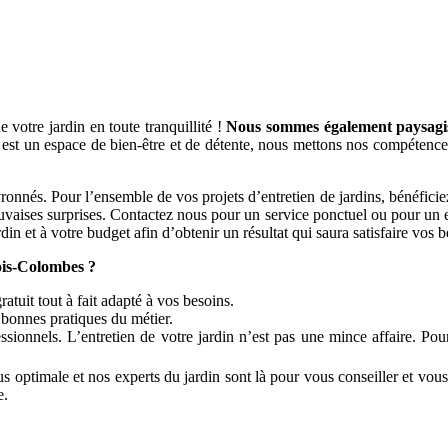
votre jardin en toute tranquillité !
Nous sommes également paysagiste
 est un espace de bien-être et de détente, nous mettons nos compétence
s. Pour l’ensemble de vos projets d’entretien de jardins, bénéficiez de
auvaises surprises. Contactez nous pour un service ponctuel ou pour un en
din et à votre budget afin d’obtenir un résultat qui saura satisfaire vos b
is-Colombes ?
atuit tout à fait adapté à vos besoins.
x bonnes pratiques du métier.
sionnels. L’entretien de votre jardin n’est pas une mince affaire. Pou
s optimale et nos experts du jardin sont là pour vous conseiller et vous
e.