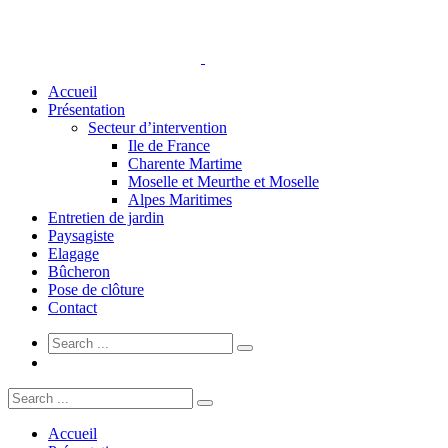
Accueil
Présentation
Secteur d’intervention
Ile de France
Charente Martime
Moselle et Meurthe et Moselle
Alpes Maritimes
Entretien de jardin
Paysagiste
Elagage
Bûcheron
Pose de clôture
Contact
Accueil