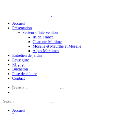
Accueil
Présentation
Secteur d’intervention
Ile de France
Charente Martime
Moselle et Meurthe et Moselle
Alpes Maritimes
Entretien de jardin
Paysagiste
Elagage
Bûcheron
Pose de clôture
Contact
Accueil