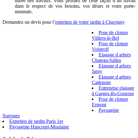
durée des travaux. Vous profitez de cette façon d’un travail
dans le respect de vos besoins, vos désirs et votre porte-
monnaie.
Demandez un devis pour l’
entretien de votre jardin à Chavigny
Pose de cloture
Villiers-le-Bel
Pose de cloture
Volstroff
Elagage d arbres
Chateau-Salins
Elagage d arbres
Jarny
Elagage d arbres
Cattenom
Entreprise elagage
à Garges-lès-Gonesse
Pose de cloture
Ermont
Paysagiste
Suresnes
Entretien de jardin Paris 1er
Paysagiste Haucourt-Moulaine