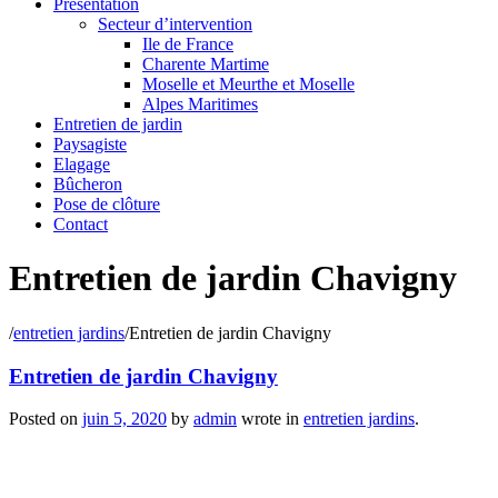
Présentation
Secteur d’intervention
Ile de France
Charente Martime
Moselle et Meurthe et Moselle
Alpes Maritimes
Entretien de jardin
Paysagiste
Elagage
Bûcheron
Pose de clôture
Contact
Entretien de jardin Chavigny
/
entretien jardins
/
Entretien de jardin Chavigny
Entretien de jardin Chavigny
Posted on
juin 5, 2020
by
admin
wrote in
entretien jardins
.