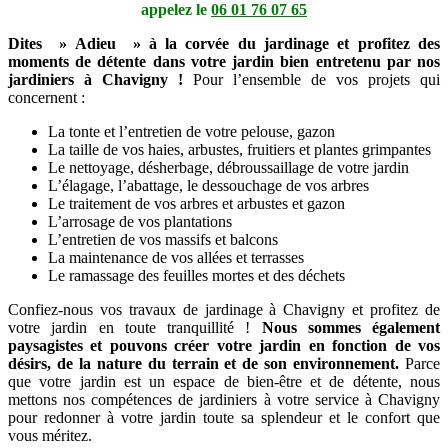
appelez le
06 01 76 07 65
Dites » Adieu » à la corvée du jardinage et profitez des
moments de détente dans votre jardin bien entretenu par nos
jardiniers à Chavigny !
Pour l’ensemble de vos projets qui
concernent :
La tonte et l’entretien de votre pelouse, gazon
La taille de vos haies, arbustes, fruitiers et plantes grimpantes
Le nettoyage, désherbage, débroussaillage de votre jardin
L’élagage, l’abattage, le dessouchage de vos arbres
Le traitement de vos arbres et arbustes et gazon
L’arrosage de vos plantations
L’entretien de vos massifs et balcons
La maintenance de vos allées et terrasses
Le ramassage des feuilles mortes et des déchets
Confiez-nous vos travaux de jardinage à Chavigny et profitez de
votre jardin en toute tranquillité !
Nous sommes également
paysagistes et pouvons créer votre jardin en fonction de vos
désirs, de la nature du terrain et de son environnement.
Parce
que votre jardin est un espace de bien-être et de détente, nous
mettons nos compétences de jardiniers à votre service à Chavigny
pour redonner à votre jardin toute sa splendeur et le confort que
vous méritez.