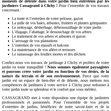
moments de détente dans votre jardin bien entretenu par les
jardiniers Cassagrand à Clichy !
Pour l’ensemble de vos travaux
concernant :
La tonte et l’entretien de votre pelouse, gazon
La taille de vos haies, arbustes, fruitiers et plantes grimpantes
Le nettoyage, désherbage, débroussaillage de votre jardin
L’élagage, l’abattage, le dessouchage de vos arbres
Le traitement de vos arbres et arbustes et gazon
L’arrosage de vos plantations
L’entretien de vos massifs et balcons
La maintenance de vos allées et terrasses
Le ramassage des feuilles mortes et des déchets
Confiez-nous vos travaux de jardinage à Clichy et profitez de votre
jardin en toute tranquillité !
Nous sommes également paysagistes
et pouvons créer votre jardin en fonction de vos désirs, de la
nature du terrain et de son environnement.
Parce que votre
jardin est un espace de bien-être et de détente, nous mettons nos
compétences de jardiniers à votre service à Clichy pour redonner à
votre jardin toute sa splendeur et le confort que vous méritez.
CASSAGRAND met à votre disposition une équipe de jardiniers
professionnels et passionnés. Pour l’ensemble de vos projets
d’entretien de jardins, bénéficiez de notre savoir-faire et de la