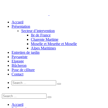
Accueil
Présentation
Secteur d’intervention
Ile de France
Charente Martime
Moselle et Meurthe et Moselle
Alpes Maritimes
Entretien de jardin
Paysagiste
Elagage
Bûcheron
Pose de clôture
Contact
Accueil