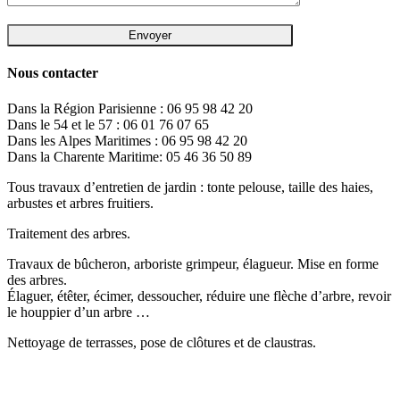
Nous contacter
Dans la Région Parisienne : 06 95 98 42 20
Dans le 54 et le 57 : 06 01 76 07 65
Dans les Alpes Maritimes : 06 95 98 42 20
Dans la Charente Maritime: 05 46 36 50 89
Tous travaux d’entretien de jardin : tonte pelouse, taille des haies,
arbustes et arbres fruitiers.
Traitement des arbres.
Travaux de bûcheron, arboriste grimpeur, élagueur. Mise en forme
des arbres.
Élaguer, étêter, écimer, dessoucher, réduire une flèche d’arbre, revoir
le houppier d’un arbre …
Nettoyage de terrasses, pose de clôtures et de claustras.