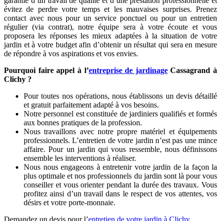
garantie d’un travail de qualité et d’une prestation professionnelle et
évitez de perdre votre temps et les mauvaises surprises. Prenez
contact avec nous pour un service ponctuel ou pour un entretien
régulier (via contrat), notre équipe sera à votre écoute et vous
proposera les réponses les mieux adaptées à la situation de votre
jardin et à votre budget afin d’obtenir un résultat qui sera en mesure
de répondre à vos aspirations et vos envies.
Pourquoi faire appel à l’
entreprise de jardinage
Cassagrand à
Clichy ?
Pour toutes nos opérations, nous établissons un devis détaillé
et gratuit parfaitement adapté à vos besoins.
Notre personnel est constituée de jardiniers qualifiés et formés
aux bonnes pratiques de la profession.
Nous travaillons avec notre propre matériel et équipements
professionnels. L’entretien de votre jardin n’est pas une mince
affaire. Pour un jardin qui vous ressemble, nous définissons
ensemble les interventions à réaliser.
Nous nous engageons à entretenir votre jardin de la façon la
plus optimale et nos professionnels du jardin sont là pour vous
conseiller et vous orienter pendant la durée des travaux. Vous
profitez ainsi d’un travail dans le respect de vos attentes, vos
désirs et votre porte-monnaie.
Demandez un devis pour l’
entretien de votre jardin à Clichy