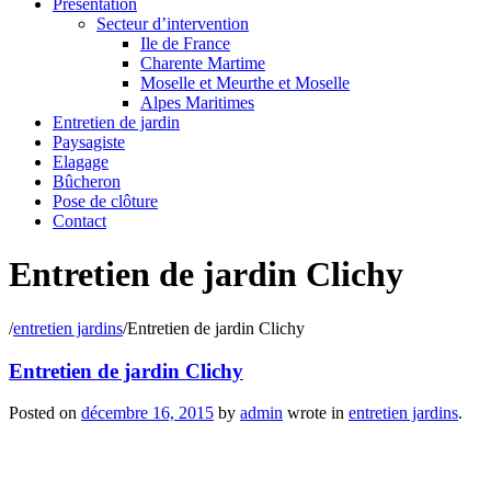
Présentation
Secteur d’intervention
Ile de France
Charente Martime
Moselle et Meurthe et Moselle
Alpes Maritimes
Entretien de jardin
Paysagiste
Elagage
Bûcheron
Pose de clôture
Contact
Entretien de jardin Clichy
/
entretien jardins
/
Entretien de jardin Clichy
Entretien de jardin Clichy
Posted on
décembre 16, 2015
by
admin
wrote in
entretien jardins
.