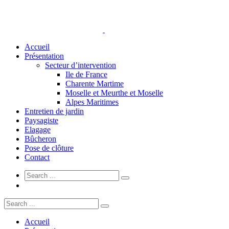
Accueil
Présentation
Secteur d’intervention
Ile de France
Charente Martime
Moselle et Meurthe et Moselle
Alpes Maritimes
Entretien de jardin
Paysagiste
Elagage
Bûcheron
Pose de clôture
Contact
Accueil