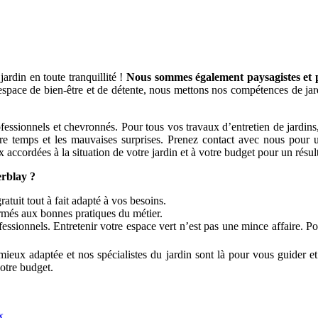
ardin en toute tranquillité !
Nous sommes également paysagistes et po
espace de bien-être et de détente, nous mettons nos compétences de jard
nnels et chevronnés. Pour tous vos travaux d’entretien de jardins, bén
tre temps et les mauvaises surprises. Prenez contact avec nous pour un
 accordées à la situation de votre jardin et à votre budget pour un résul
rblay ?
atuit tout à fait adapté à vos besoins.
ormés aux bonnes pratiques du métier.
essionnels. Entretenir votre espace vert n’est pas une mince affaire. P
ieux adaptée et nos spécialistes du jardin sont là pour vous guider et
votre budget.
x