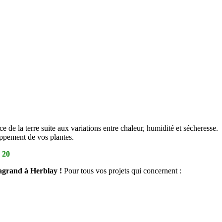
 de la terre suite aux variations entre chaleur, humidité et sécheresse.
oppement de vos plantes.
 20
sagrand à Herblay !
Pour tous vos projets qui concernent :