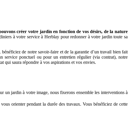
uvons créer votre jardin en fonction de vos désirs, de la nature
iniers à votre service à Herblay pour redonner à votre jardin toute sa
éficiez de notre savoir-faire et de la garantie d’un travail bien fait
 service ponctuel ou pour un entretien régulier (via contrat), notre
tat qui saura répondre à vos aspirations et vos envies.
our un jardin à votre image, nous fixerons ensemble les interventions à
 vous orienter pendant la durée des travaux. Vous bénéficiez de cette