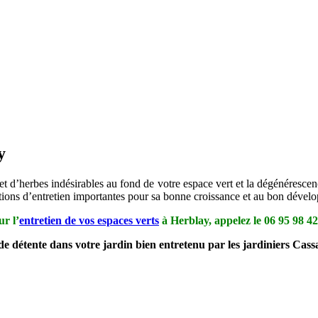
y
t d’herbes indésirables au fond de votre espace vert et la dégénérescence
ctions d’entretien importantes pour sa bonne croissance et au bon dével
ur l’
entretien de vos espaces verts
à Herblay, appelez le
06 95 98 42
de détente dans votre jardin bien entretenu par les jardiniers Cas