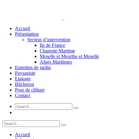
Accueil
Présentation
Secteur d’intervention
Ile de France
Charente Martime
Moselle et Meurthe et Moselle
Alpes Maritimes
Entretien de jardin
Paysagiste
Elagage
Bûcheron
Pose de clôture
Contact
Accueil