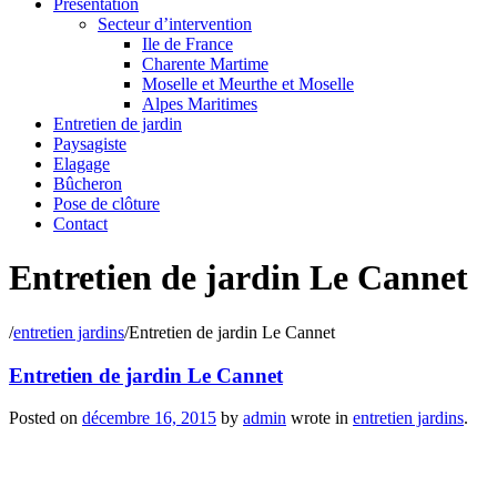
Présentation
Secteur d’intervention
Ile de France
Charente Martime
Moselle et Meurthe et Moselle
Alpes Maritimes
Entretien de jardin
Paysagiste
Elagage
Bûcheron
Pose de clôture
Contact
Entretien de jardin Le Cannet
/
entretien jardins
/
Entretien de jardin Le Cannet
Entretien de jardin Le Cannet
Posted on
décembre 16, 2015
by
admin
wrote in
entretien jardins
.