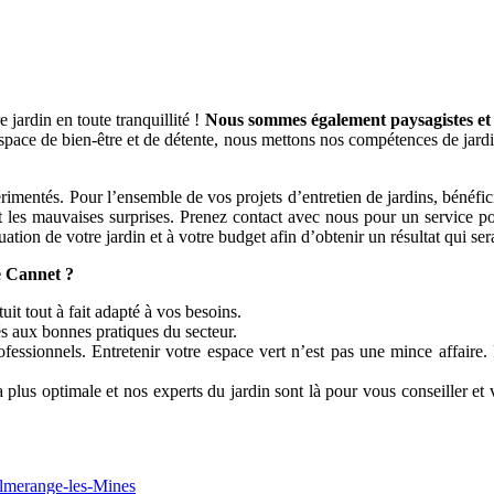
jardin en toute tranquillité !
Nous sommes également paysagistes et p
space de bien-être et de détente, nous mettons nos compétences de jardi
tés. Pour l’ensemble de vos projets d’entretien de jardins, bénéficiez
t les mauvaises surprises. Prenez contact avec nous pour un service pon
ation de votre jardin et à votre budget afin d’obtenir un résultat qui sera
 Cannet ?
uit tout à fait adapté à vos besoins.
s aux bonnes pratiques du secteur.
ofessionnels. Entretenir votre espace vert n’est pas une mince affaire
plus optimale et nos experts du jardin sont là pour vous conseiller et v
olmerange-les-Mines