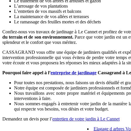
Le traitement de vos arbres et arbustes et gazon
L’arrosage de vos plantations
L’entretien de vos massifs et balcons
La maintenance de vos allées et terrasses
Le ramassage des feuilles mortes et des déchets
Confiez-nous vos travaux de jardinage à Le Cannet et profitez de votre 
du terrain et de son environnement.
Parce que votre jardin est un e
splendeur et le confort que vous méritez.
CASSAGRAND vous offre une équipe de jardiniers qualifiés et expérimen
intervention professionnelle qui vous évitera de perdre votre temps e
votre écoute et vous proposera les réponses les mieux adaptées à la situ
Pourquoi faire appel à l’
entreprise de jardinage
Cassagrand à Le
Pour toutes nos prestations, nous faisons un devis détaillé et grat
Notre équipe est composée de jardiniers professionnels et formé
Nous travaillons avec notre propre matériel et équipements pr
interventions à faire.
Nous sommes engagés à entretenir votre jardin de la manière la 
qui respecte vos besoins, vos désirs et votre budget.
Demandez un devis pour l’
entretien de votre jardin à Le Cannet
Elagage d arbres V