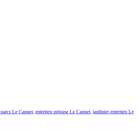
n parcs Le Cannet
,
entretien pelouse Le Cannet
,
jardinier entretien Le