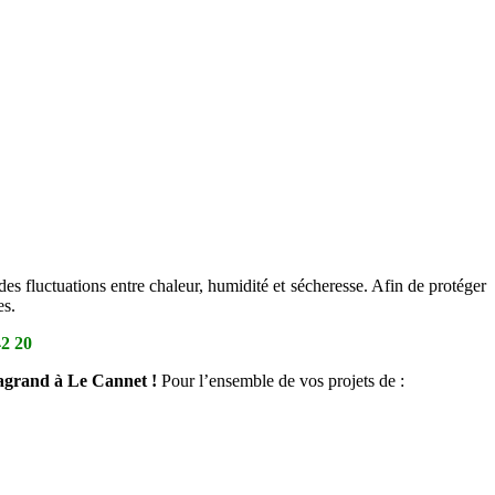
des fluctuations entre chaleur, humidité et sécheresse. Afin de protéger
es.
42 20
sagrand à Le Cannet !
Pour l’ensemble de vos projets de :