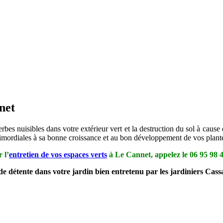
net
rbes nuisibles dans votre extérieur vert et la destruction du sol à cause 
 primordiales à sa bonne croissance et au bon développement de vos plant
 l’
entretien de vos espaces verts
à Le Cannet, appelez le
06 95 98 
 de détente dans votre jardin bien entretenu par les jardiniers Cas