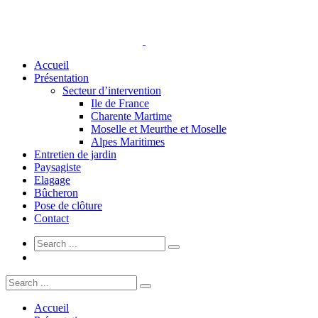
Accueil
Présentation
Secteur d’intervention
Ile de France
Charente Martime
Moselle et Meurthe et Moselle
Alpes Maritimes
Entretien de jardin
Paysagiste
Elagage
Bûcheron
Pose de clôture
Contact
Accueil