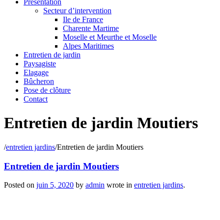
Présentation
Secteur d’intervention
Ile de France
Charente Martime
Moselle et Meurthe et Moselle
Alpes Maritimes
Entretien de jardin
Paysagiste
Elagage
Bûcheron
Pose de clôture
Contact
Entretien de jardin Moutiers
/
entretien jardins
/
Entretien de jardin Moutiers
Entretien de jardin Moutiers
Posted on
juin 5, 2020
by
admin
wrote in
entretien jardins
.