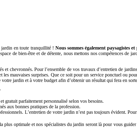
jardin en toute tranquillité !
Nous sommes également paysagistes et p
space de bien-être et de détente, nous mettons nos compétences de jardi
s et chevronnés. Pour l’ensemble de vos travaux d’entretien de jardins, 
 et les mauvaises surprises. Que ce soit pour un service ponctuel ou pour 
votre jardin et à votre budget afin d’obtenir un résultat qui fera en sorte 
?
 et gratuit parfaitement personnalisé selon vos besoins.
rmés aux bonnes pratiques de la profession.
essionnels. L’entretien de votre jardin n’est pas toujours évident. Pou
a plus optimale et nos spécialistes du jardin seront là pour vous guider