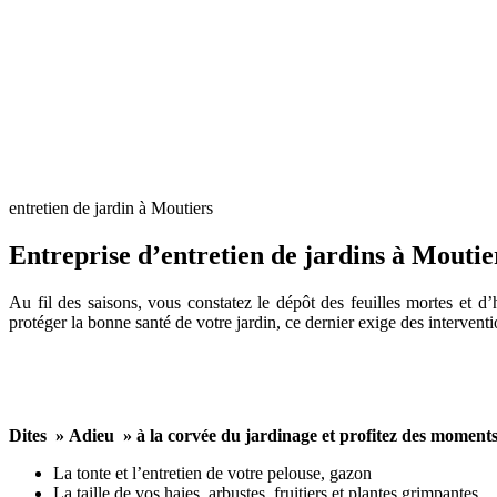
entretien de jardin à Moutiers
Entreprise d’entretien de jardins à Moutie
Au fil des saisons, vous constatez le dépôt des feuilles mortes et d’
protéger la bonne santé de votre jardin, ce dernier exige des interven
Dites » Adieu » à la corvée du jardinage et profitez des moments
La tonte et l’entretien de votre pelouse, gazon
La taille de vos haies, arbustes, fruitiers et plantes grimpantes