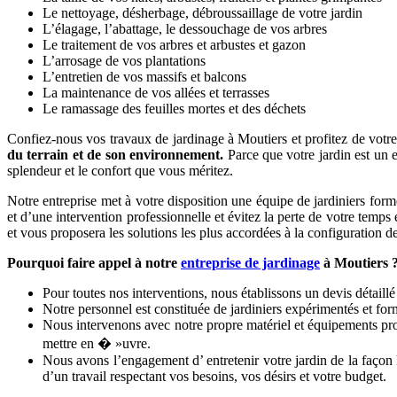
Le nettoyage, désherbage, débroussaillage de votre jardin
L’élagage, l’abattage, le dessouchage de vos arbres
Le traitement de vos arbres et arbustes et gazon
L’arrosage de vos plantations
L’entretien de vos massifs et balcons
La maintenance de vos allées et terrasses
Le ramassage des feuilles mortes et des déchets
Confiez-nous vos travaux de jardinage à Moutiers et profitez de votre 
du terrain et de son environnement.
Parce que votre jardin est un e
splendeur et le confort que vous méritez.
Notre entreprise met à votre disposition une équipe de jardiniers formé
et d’une intervention professionnelle et évitez la perte de votre temps
et vous proposera les solutions les plus accordées à la configuration de 
Pourquoi faire appel à notre
entreprise de jardinage
à Moutiers 
Pour toutes nos interventions, nous établissons un devis détaillé
Notre personnel est constituée de jardiniers expérimentés et fo
Nous intervenons avec notre propre matériel et équipements prof
mettre en � »uvre.
Nous avons l’engagement d’ entretenir votre jardin de la façon l
d’un travail respectant vos besoins, vos désirs et votre budget.