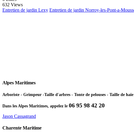
632 Views
Entretien de jardin Lexy
Entretien de jardin Norroy-les-Pont-a-Mous
Alpes Maritimes
Arboriste - Grimpeur -Taille d'arbres - Tonte de pelouses - Taille de ha
06 95 98 42 20
Dans les Alpes Maritimes, appelez le
Jason Cassagrand
Charente Maritime