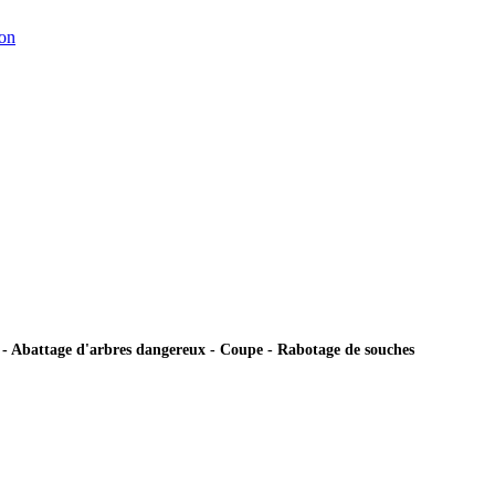
son
ie - Abattage d'arbres dangereux - Coupe - Rabotage de souches