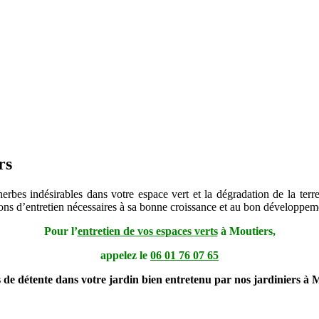
rs
herbes indésirables dans votre espace vert et la dégradation de la terre
tions d’entretien nécessaires à sa bonne croissance et au bon développem
Pour l’
entretien de vos espaces verts
à Moutiers,
appelez le
06 01 76 07 65
 de détente dans votre jardin bien entretenu par nos jardiniers à M