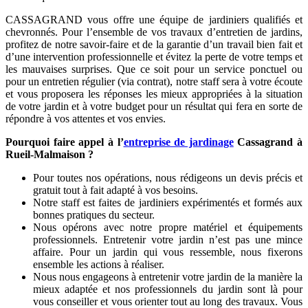
CASSAGRAND vous offre une équipe de jardiniers qualifiés et
chevronnés. Pour l’ensemble de vos travaux d’entretien de jardins,
profitez de notre savoir-faire et de la garantie d’un travail bien fait et
d’une intervention professionnelle et évitez la perte de votre temps et
les mauvaises surprises. Que ce soit pour un service ponctuel ou
pour un entretien régulier (via contrat), notre staff sera à votre écoute
et vous proposera les réponses les mieux appropriées à la situation
de votre jardin et à votre budget pour un résultat qui fera en sorte de
répondre à vos attentes et vos envies.
Pourquoi faire appel à l’
entreprise de jardinage
Cassagrand à
Rueil-Malmaison ?
Pour toutes nos opérations, nous rédigeons un devis précis et
gratuit tout à fait adapté à vos besoins.
Notre staff est faites de jardiniers expérimentés et formés aux
bonnes pratiques du secteur.
Nous opérons avec notre propre matériel et équipements
professionnels. Entretenir votre jardin n’est pas une mince
affaire. Pour un jardin qui vous ressemble, nous fixerons
ensemble les actions à réaliser.
Nous nous engageons à entretenir votre jardin de la manière la
mieux adaptée et nos professionnels du jardin sont là pour
vous conseiller et vous orienter tout au long des travaux. Vous