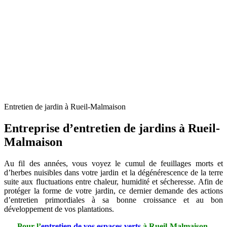
Entretien de jardin à Rueil-Malmaison
Entreprise d’entretien de jardins à Rueil-
Malmaison
Au fil des années, vous voyez le cumul de feuillages morts et
d’herbes nuisibles dans votre jardin et la dégénérescence de la terre
suite aux fluctuations entre chaleur, humidité et sécheresse. Afin de
protéger la forme de votre jardin, ce dernier demande des actions
d’entretien primordiales à sa bonne croissance et au bon
développement de vos plantations.
Pour l’
entretien de vos espaces verts
à Rueil-Malmaison,