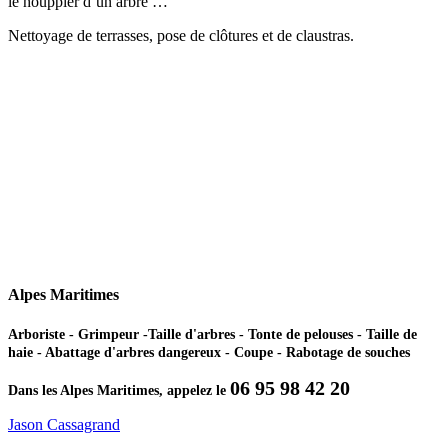
le houppier d’un arbre …
Nettoyage de terrasses, pose de clôtures et de claustras.
Alpes Maritimes
Arboriste - Grimpeur -Taille d'arbres - Tonte de pelouses - Taille de
haie - Abattage d'arbres dangereux - Coupe - Rabotage de souches
06 95 98 42 20
Dans les Alpes Maritimes, appelez le
Jason Cassagrand