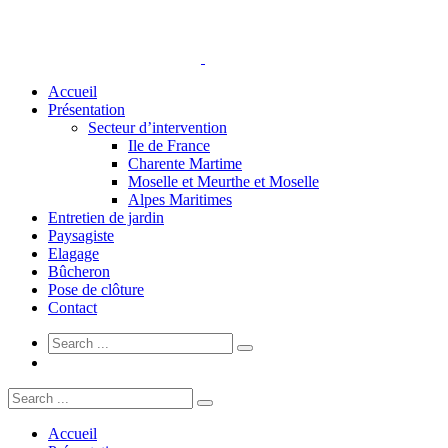
Accueil
Présentation
Secteur d’intervention
Ile de France
Charente Martime
Moselle et Meurthe et Moselle
Alpes Maritimes
Entretien de jardin
Paysagiste
Elagage
Bûcheron
Pose de clôture
Contact
Accueil