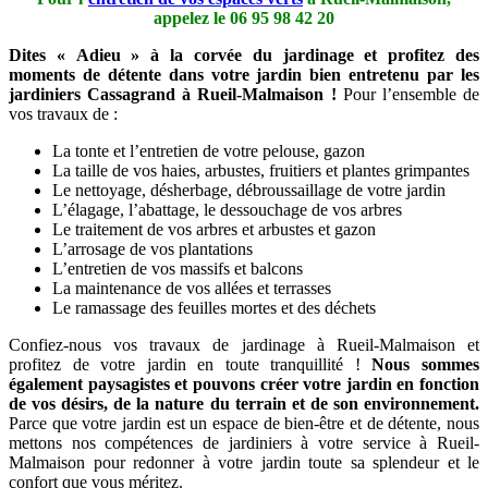
appelez le
06 95 98 42 20
Dites « Adieu » à la corvée du jardinage et profitez des
moments de détente dans votre jardin bien entretenu par les
jardiniers Cassagrand à Rueil-Malmaison !
Pour l’ensemble de
vos travaux de :
La tonte et l’entretien de votre pelouse, gazon
La taille de vos haies, arbustes, fruitiers et plantes grimpantes
Le nettoyage, désherbage, débroussaillage de votre jardin
L’élagage, l’abattage, le dessouchage de vos arbres
Le traitement de vos arbres et arbustes et gazon
L’arrosage de vos plantations
L’entretien de vos massifs et balcons
La maintenance de vos allées et terrasses
Le ramassage des feuilles mortes et des déchets
Confiez-nous vos travaux de jardinage à Rueil-Malmaison et
profitez de votre jardin en toute tranquillité !
Nous sommes
également paysagistes et pouvons créer votre jardin en fonction
de vos désirs, de la nature du terrain et de son environnement.
Parce que votre jardin est un espace de bien-être et de détente, nous
mettons nos compétences de jardiniers à votre service à Rueil-
Malmaison pour redonner à votre jardin toute sa splendeur et le
confort que vous méritez.