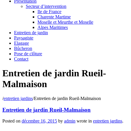
Présentation
Secteur d’intervention
Ile de France
Charente Martime
Moselle et Meurthe et Moselle
Alpes Maritimes
Entretien de jardin
Paysagiste
Elagage
Bûcheron
Pose de clôture
Contact
Entretien de jardin Rueil-
Malmaison
/
entretien jardins
/
Entretien de jardin Rueil-Malmaison
Entretien de jardin Rueil-Malmaison
Posted on
décembre 16, 2015
by
admin
wrote in
entretien jardins
.