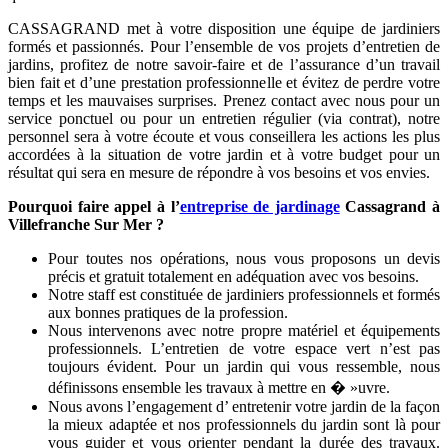
CASSAGRAND met à votre disposition une équipe de jardiniers
formés et passionnés. Pour l’ensemble de vos projets d’entretien de
jardins, profitez de notre savoir-faire et de l’assurance d’un travail
bien fait et d’une prestation professionnelle et évitez de perdre votre
temps et les mauvaises surprises. Prenez contact avec nous pour un
service ponctuel ou pour un entretien régulier (via contrat), notre
personnel sera à votre écoute et vous conseillera les actions les plus
accordées à la situation de votre jardin et à votre budget pour un
résultat qui sera en mesure de répondre à vos besoins et vos envies.
Pourquoi faire appel à l’
entreprise de jardinage
Cassagrand à
Villefranche Sur Mer ?
Pour toutes nos opérations, nous vous proposons un devis
précis et gratuit totalement en adéquation avec vos besoins.
Notre staff est constituée de jardiniers professionnels et formés
aux bonnes pratiques de la profession.
Nous intervenons avec notre propre matériel et équipements
professionnels. L’entretien de votre espace vert n’est pas
toujours évident. Pour un jardin qui vous ressemble, nous
définissons ensemble les travaux à mettre en � »uvre.
Nous avons l’engagement d’ entretenir votre jardin de la façon
la mieux adaptée et nos professionnels du jardin sont là pour
vous guider et vous orienter pendant la durée des travaux.