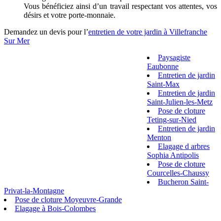
Vous bénéficiez ainsi d’un travail respectant vos attentes, vos
désirs et votre porte-monnaie.
Demandez un devis pour l’
entretien de votre jardin à Villefranche
Sur Mer
Paysagiste
Eaubonne
Entretien de jardin
Saint-Max
Entretien de jardin
Saint-Julien-les-Metz
Pose de cloture
Teting-sur-Nied
Entretien de jardin
Menton
Elagage d arbres
Sophia Antipolis
Pose de cloture
Courcelles-Chaussy
Bucheron Saint-
Privat-la-Montagne
Pose de cloture Moyeuvre-Grande
Elagage à Bois-Colombes