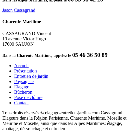
Dans les Alpes Maritimes, appelez le
Jason Cassagrand
Charente Maritime
CASSAGRAND Vincent
19 avenue Victor Hugo
17600 SAUJON
05 46 36 50 89
Dans la Charente Maritime, appelez le
Accueil
Présentation
Entretien de jardin
Paysagiste
Elagage
Bûcheron
Pose de clôture
Contact
Tous droits réservés © elagage-entretien-jardins.com Cassagrand
Elageurs dans la Région Parisienne, Charente Maritime, Moselle et
Meurthe et Moselle, ainsi que dans les Alpes Maritimes: élagage,
abattage, déssouchage et entretien