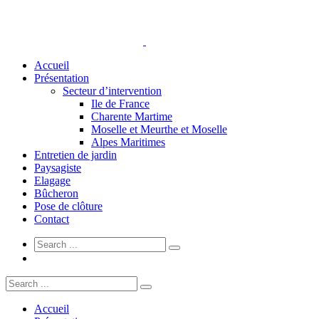
Accueil
Présentation
Secteur d’intervention
Ile de France
Charente Martime
Moselle et Meurthe et Moselle
Alpes Maritimes
Entretien de jardin
Paysagiste
Elagage
Bûcheron
Pose de clôture
Contact
Accueil