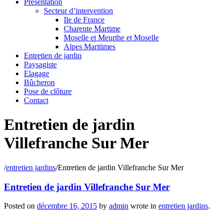
Présentation
Secteur d’intervention
Ile de France
Charente Martime
Moselle et Meurthe et Moselle
Alpes Maritimes
Entretien de jardin
Paysagiste
Elagage
Bûcheron
Pose de clôture
Contact
Entretien de jardin
Villefranche Sur Mer
/
entretien jardins
/
Entretien de jardin Villefranche Sur Mer
Entretien de jardin Villefranche Sur Mer
Posted on
décembre 16, 2015
by
admin
wrote in
entretien jardins
.