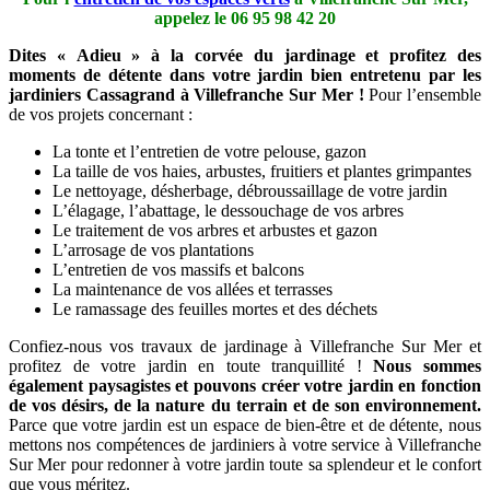
appelez le
06 95 98 42 20
Dites « Adieu » à la corvée du jardinage et profitez des
moments de détente dans votre jardin bien entretenu par les
jardiniers Cassagrand à Villefranche Sur Mer !
Pour l’ensemble
de vos projets concernant :
La tonte et l’entretien de votre pelouse, gazon
La taille de vos haies, arbustes, fruitiers et plantes grimpantes
Le nettoyage, désherbage, débroussaillage de votre jardin
L’élagage, l’abattage, le dessouchage de vos arbres
Le traitement de vos arbres et arbustes et gazon
L’arrosage de vos plantations
L’entretien de vos massifs et balcons
La maintenance de vos allées et terrasses
Le ramassage des feuilles mortes et des déchets
Confiez-nous vos travaux de jardinage à Villefranche Sur Mer et
profitez de votre jardin en toute tranquillité !
Nous sommes
également paysagistes et pouvons créer votre jardin en fonction
de vos désirs, de la nature du terrain et de son environnement.
Parce que votre jardin est un espace de bien-être et de détente, nous
mettons nos compétences de jardiniers à votre service à Villefranche
Sur Mer pour redonner à votre jardin toute sa splendeur et le confort
que vous méritez.