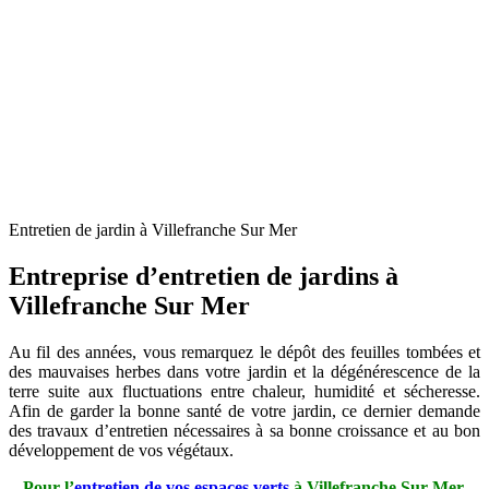
Entretien de jardin à Villefranche Sur Mer
Entreprise d’entretien de jardins à
Villefranche Sur Mer
Au fil des années, vous remarquez le dépôt des feuilles tombées et
des mauvaises herbes dans votre jardin et la dégénérescence de la
terre suite aux fluctuations entre chaleur, humidité et sécheresse.
Afin de garder la bonne santé de votre jardin, ce dernier demande
des travaux d’entretien nécessaires à sa bonne croissance et au bon
développement de vos végétaux.
Pour l’
entretien de vos espaces verts
à Villefranche Sur Mer,