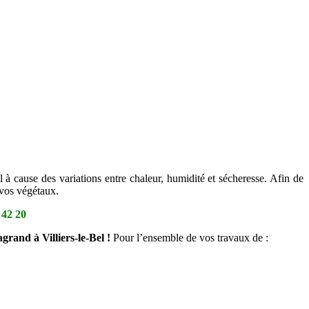
l à cause des variations entre chaleur, humidité et sécheresse. Afin de
 vos végétaux.
 42 20
grand à Villiers-le-Bel !
Pour l’ensemble de vos travaux de :