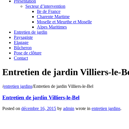
Présentation
Secteur d’intervention
Ile de France
Charente Martime
Moselle et Meurthe et Moselle
Alpes Maritimes
Entretien de jardin
Paysagiste
Elagage
Bûcheron
Pose de clôture
Contact
Entretien de jardin Villiers-le-B
/
entretien jardins
/
Entretien de jardin Villiers-le-Bel
Entretien de jardin Villiers-le-Bel
Posted on
décembre 16, 2015
by
admin
wrote in
entretien jardins
.