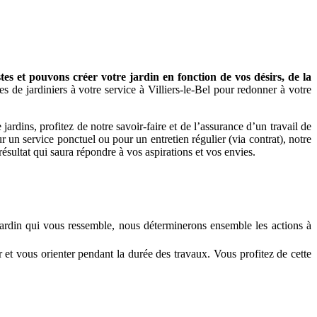
s et pouvons créer votre jardin en fonction de vos désirs, de la
 de jardiniers à votre service à Villiers-le-Bel pour redonner à votre
dins, profitez de notre savoir-faire et de l’assurance d’un travail de
r un service ponctuel ou pour un entretien régulier (via contrat), notre
résultat qui saura répondre à vos aspirations et vos envies.
jardin qui vous ressemble, nous déterminerons ensemble les actions à
r et vous orienter pendant la durée des travaux. Vous profitez de cette