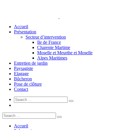
Accueil
Présentation
Secteur d’intervention
Ile de France
Charente Martime
Moselle et Meurthe et Moselle
Alpes Maritimes
Entretien de jardin
Paysagiste
Elagage
Bûcheron
Pose de clôture
Contact
Accueil