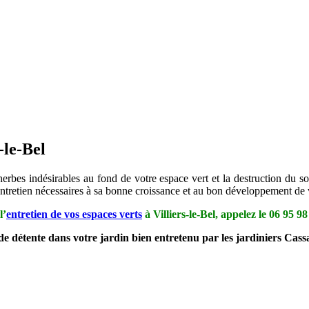
-le-Bel
erbes indésirables au fond de votre espace vert et la destruction du so
d’entretien nécessaires à sa bonne croissance et au bon développement de
l’
entretien de vos espaces verts
à Villiers-le-Bel, appelez le
06 95 98
e détente dans votre jardin bien entretenu par les jardiniers Cassa