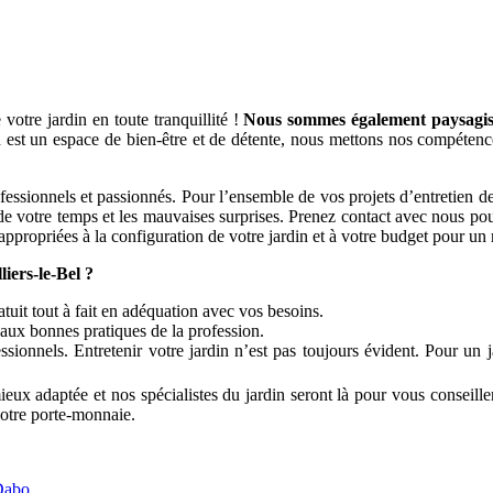
votre jardin en toute tranquillité !
Nous sommes également paysagiste
 est un espace de bien-être et de détente, nous mettons nos compétences
nnels et passionnés. Pour l’ensemble de vos projets d’entretien de jar
 de votre temps et les mauvaises surprises. Prenez contact avec nous pou
 appropriées à la configuration de votre jardin et à votre budget pour un 
iers-le-Bel ?
atuit tout à fait en adéquation avec vos besoins.
 aux bonnes pratiques de la profession.
sionnels. Entretenir votre jardin n’est pas toujours évident. Pour un 
eux adaptée et nos spécialistes du jardin seront là pour vous conseille
 votre porte-monnaie.
 Dabo