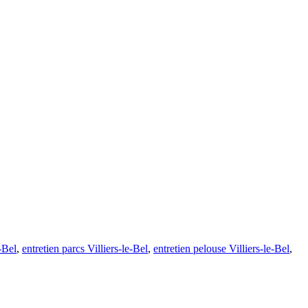
e-Bel
,
entretien parcs Villiers-le-Bel
,
entretien pelouse Villiers-le-Bel
,