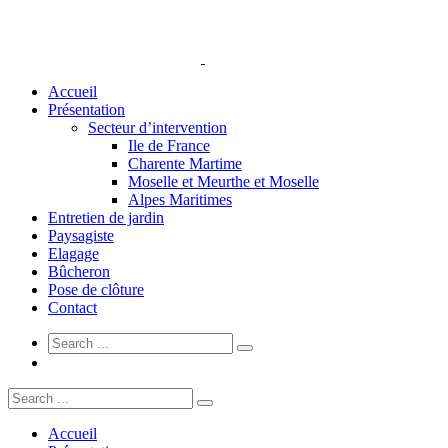
Accueil
Présentation
Secteur d’intervention
Ile de France
Charente Martime
Moselle et Meurthe et Moselle
Alpes Maritimes
Entretien de jardin
Paysagiste
Elagage
Bûcheron
Pose de clôture
Contact
Accueil