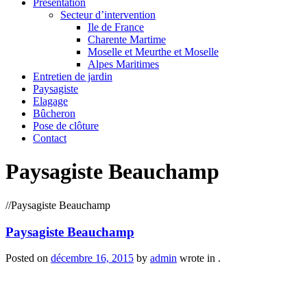
Présentation
Secteur d’intervention
Ile de France
Charente Martime
Moselle et Meurthe et Moselle
Alpes Maritimes
Entretien de jardin
Paysagiste
Elagage
Bûcheron
Pose de clôture
Contact
Paysagiste Beauchamp
/
/
Paysagiste Beauchamp
Paysagiste Beauchamp
Posted on
décembre 16, 2015
by
admin
wrote in
.