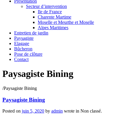
Présentation
Secteur d’intervention
Ile de France
Charente Martime
Moselle et Meurthe et Moselle
Alpes Maritimes
Entretien de jardin
Paysagiste
Elagage
Bûcheron
Pose de clôture
Contact
Paysagiste Bining
/
Paysagiste Bining
Paysagiste Bining
Posted on
juin 5, 2020
by
admin
wrote in
Non classé.