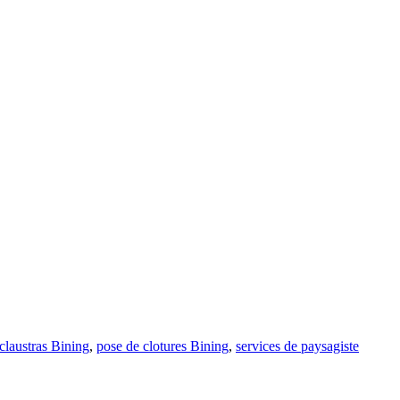
claustras Bining
,
pose de clotures Bining
,
services de paysagiste