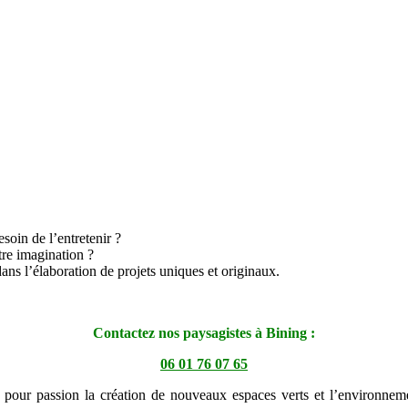
soin de l’entretenir ?
tre imagination ?
dans l’élaboration de projets uniques et originaux.
Contactez nos paysagistes à Bining :
06 01 76 07 65
a pour passion la création de nouveaux espaces verts et l’environneme