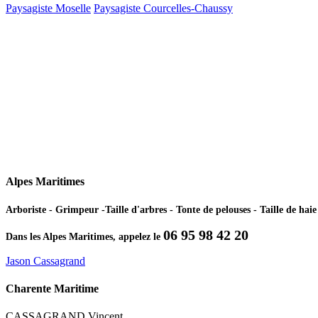
Paysagiste Moselle
Paysagiste Courcelles-Chaussy
Alpes Maritimes
Arboriste - Grimpeur -Taille d'arbres - Tonte de pelouses - Taille de ha
06 95 98 42 20
Dans les Alpes Maritimes, appelez le
Jason Cassagrand
Charente Maritime
CASSAGRAND Vincent