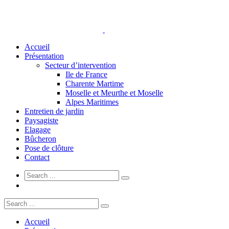
Accueil
Présentation
Secteur d’intervention
Ile de France
Charente Martime
Moselle et Meurthe et Moselle
Alpes Maritimes
Entretien de jardin
Paysagiste
Elagage
Bûcheron
Pose de clôture
Contact
Accueil