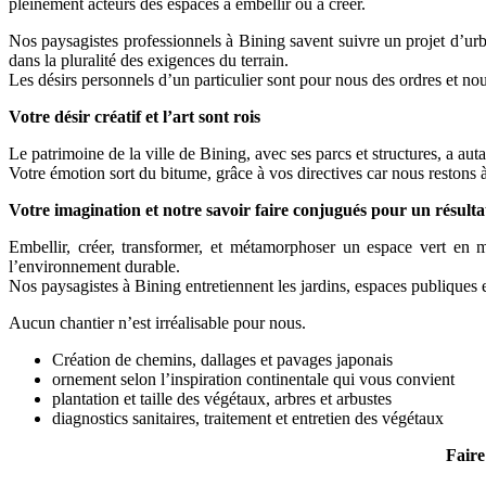
pleinement acteurs des espaces à embellir ou à créer.
Nos paysagistes professionnels à Bining savent suivre un projet d’urban
dans la pluralité des exigences du terrain.
Les désirs personnels d’un particulier sont pour nous des ordres et nou
Votre désir créatif et l’art sont rois
Le patrimoine de la ville de Bining, avec ses parcs et structures, a au
Votre émotion sort du bitume, grâce à vos directives car nous restons à
Votre imagination et notre savoir faire conjugués pour un résulta
Embellir, créer, transformer, et métamorphoser un espace vert en 
l’environnement durable.
Nos paysagistes à Bining entretiennent les jardins, espaces publiques et
Aucun chantier n’est irréalisable pour nous.
Création de chemins, dallages et pavages japonais
ornement selon l’inspiration continentale qui vous convient
plantation et taille des végétaux, arbres et arbustes
diagnostics sanitaires, traitement et entretien des végétaux
Faire