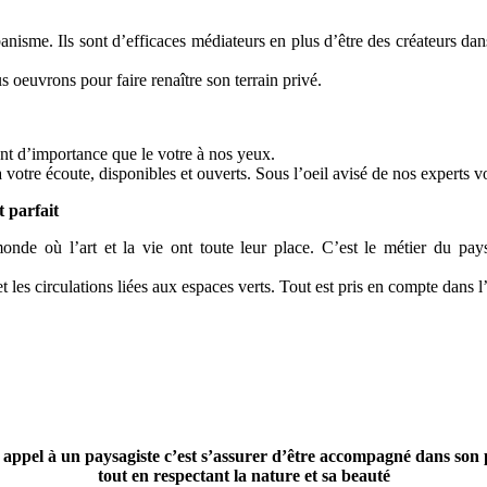
isme. Ils sont d’efficaces médiateurs en plus d’être des créateurs dans 
s oeuvrons pour faire renaître son terrain privé.
tant d’importance que le votre à nos yeux.
 votre écoute, disponibles et ouverts. Sous l’oeil avisé de nos experts vo
t parfait
monde où l’art et la vie ont toute leur place. C’est le métier du pa
 les circulations liées aux espaces verts. Tout est pris en compte dans l
 appel à un paysagiste c’est s’assurer d’être accompagné dans son 
tout en respectant la nature et sa beauté