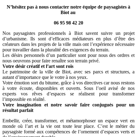
N’hésitez pas à nous contacter notre équipe de paysagistes à
Biot au
06 95 98 42 20
Nos paysagistes professionnels à Biot savent suivre un projet
d’urbanisme. Ils sont d’efficaces médiateurs en plus d’être des
créateurs dans les projets de la ville mais ont l’expérience nécessaire
pour travailler dans la pluralité des exigences du terrain.
Les désirs personnels d’un particulier sont pour nous des ordres et
nous oeuvrons pour faire renaître son terrain privé.
Votre désir créatif et l’art sont rois
Le patrimoine de la ville de Biot, avec ses parcs et structures, a
autant d’importance que le votre à nos yeux.
Votre émotion sort du bitume, grâce à vos directives car nous restons
à votre écoute, disponibles et ouverts. Sous l’oeil avisé de nos
experts vos rêves d’espaces se réalisent pour transformer
l’impossible en réalité.
Votre imagination et notre savoir faire conjugués pour un
résultat parfait
Embellir, créer, transformer, et métamorphoser un espace vert en
monde où l’art et la vie ont toute leur place. C’est le métier du
paysagiste formé aux compétences de l’ornement d’espaces verts et