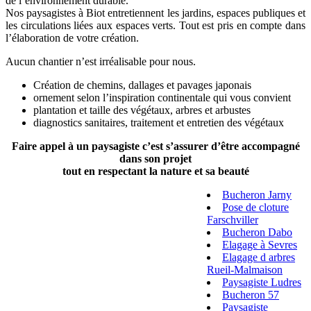
de l’environnement durable.
Nos paysagistes à Biot entretiennent les jardins, espaces publiques et
les circulations liées aux espaces verts. Tout est pris en compte dans
l’élaboration de votre création.
Aucun chantier n’est irréalisable pour nous.
Création de chemins, dallages et pavages japonais
ornement selon l’inspiration continentale qui vous convient
plantation et taille des végétaux, arbres et arbustes
diagnostics sanitaires, traitement et entretien des végétaux
Faire appel à un paysagiste c’est s’assurer d’être accompagné
dans son projet
tout en respectant la nature et sa beauté
Bucheron Jarny
Pose de cloture
Farschviller
Bucheron Dabo
Elagage à Sevres
Elagage d arbres
Rueil-Malmaison
Paysagiste Ludres
Bucheron 57
Paysagiste