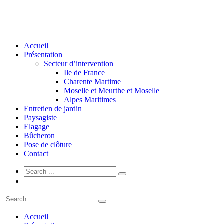
Accueil
Présentation
Secteur d’intervention
Ile de France
Charente Martime
Moselle et Meurthe et Moselle
Alpes Maritimes
Entretien de jardin
Paysagiste
Elagage
Bûcheron
Pose de clôture
Contact
Accueil