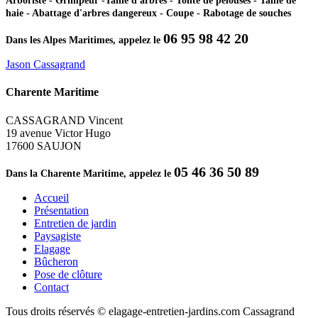
Arboriste - Grimpeur -Taille d'arbres - Tonte de pelouses - Taille de
haie - Abattage d'arbres dangereux - Coupe - Rabotage de souches
06 95 98 42 20
Dans les Alpes Maritimes, appelez le
Jason Cassagrand
Charente Maritime
CASSAGRAND Vincent
19 avenue Victor Hugo
17600 SAUJON
05 46 36 50 89
Dans la Charente Maritime, appelez le
Accueil
Présentation
Entretien de jardin
Paysagiste
Elagage
Bûcheron
Pose de clôture
Contact
Tous droits réservés © elagage-entretien-jardins.com Cassagrand