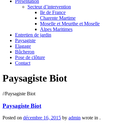
Présentation
Secteur d’intervention
Ile de France
Charente Martime
Moselle et Meurthe et Moselle
Alpes Maritimes
Entretien de jardin
Paysagiste
Elagage
Bûcheron
Pose de clôture
Contact
Paysagiste Biot
/
/
Paysagiste Biot
Paysagiste Biot
Posted on
décembre 16, 2015
by
admin
wrote in
.